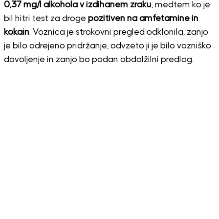
0,37 mg/l alkohola v izdihanem zraku
, medtem ko je
bil hitri test za droge
pozitiven na amfetamine in
kokain
. Voznica je strokovni pregled odklonila, zanjo
je bilo odrejeno pridržanje, odvzeto ji je bilo vozniško
dovoljenje in zanjo bo podan obdolžilni predlog.