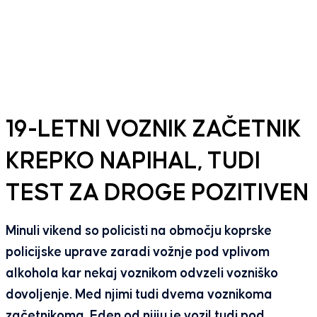
19-LETNI VOZNIK ZAČETNIK
KREPKO NAPIHAL, TUDI
TEST ZA DROGE POZITIVEN
Minuli vikend so policisti na območju koprske
policijske uprave zaradi vožnje pod vplivom
alkohola kar nekaj voznikom odvzeli vozniško
dovoljenje. Med njimi tudi dvema voznikoma
začetnikoma. Eden od njiju je vozil tudi pod