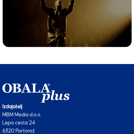
Izdajatelj
MBM Media d.o.o.
Lepa cesta 24
6320 Portorož