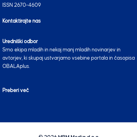
ISSN 2670-4609
Kontaktirajte nas
Uredniški odbor
Smo ekipa mladih in nekaj manj mladih novinarjev in
avtorjev, ki skupaj ustvarjamo vsebine portala in časopisa
OBALAplus.
Preberi več