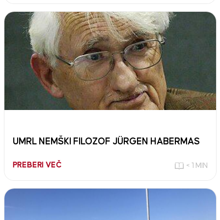
UMRL NEMŠKI FILOZOF JÜRGEN HABERMAS
PREBERI VEČ
< 1 MIN