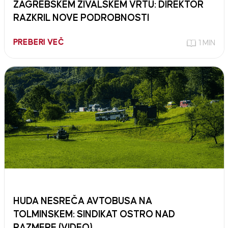
ZAGREBŠKEM ŽIVALSKEM VRTU: DIREKTOR
RAZKRIL NOVE PODROBNOSTI
PREBERI VEČ
1 MIN
HUDA NESREČA AVTOBUSA NA
TOLMINSKEM: SINDIKAT OSTRO NAD
RAZMERE (VIDEO)