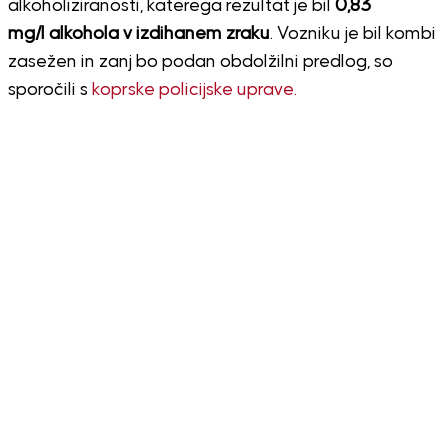
alkoholiziranosti, katerega rezultat je bil
0,83
mg/l alkohola v izdihanem zraku
. Vozniku je bil kombi
zasežen in zanj bo podan obdolžilni predlog, so
sporočili s
koprske policijske uprave.