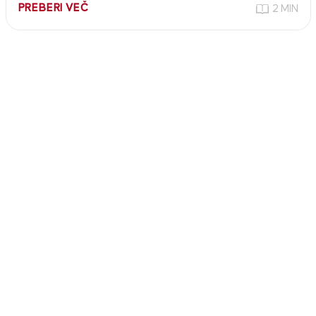
PREBERI VEČ
2 MIN