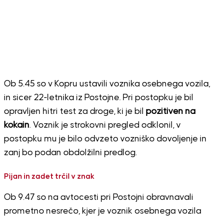
Ob 5.45 so v Kopru ustavili voznika osebnega vozila,
in sicer 22-letnika iz Postojne. Pri postopku je bil
opravljen hitri test za droge, ki je bil
pozitiven na
kokain
. Voznik je strokovni pregled odklonil, v
postopku mu je bilo odvzeto vozniško dovoljenje in
zanj bo podan obdolžilni predlog.
Pijan in zadet trčil v znak
Ob 9.47 so na avtocesti pri Postojni obravnavali
prometno nesrečo, kjer je voznik osebnega vozila