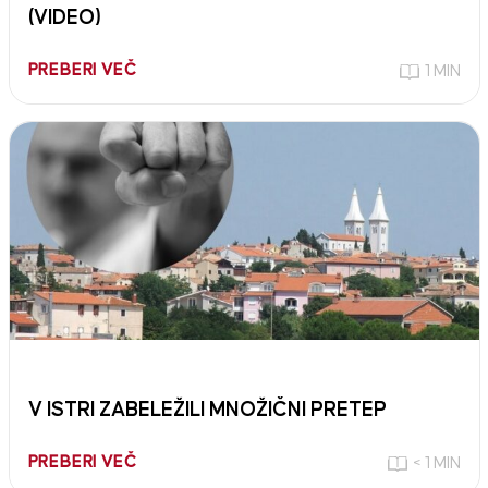
(VIDEO)
PREBERI VEČ
1 MIN
V ISTRI ZABELEŽILI MNOŽIČNI PRETEP
PREBERI VEČ
< 1 MIN