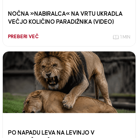
NOČNA »NABIRALCA« NA VRTU UKRADLA
VEČJO KOLIČINO PARADIŽNIKA (VIDEO)
PREBERI VEČ
1 MIN
PO NAPADU LEVA NA LEVINJO V