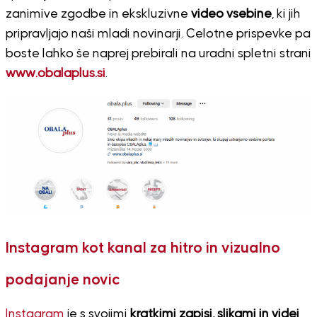
zanimive zgodbe in ekskluzivne
video vsebine
, ki jih
pripravljajo naši mladi novinarji. Celotne prispevke pa
boste lahko še naprej prebirali na uradni spletni strani
www.obalaplus.si
.
Instagram kot kanal za hitro in vizualno
podajanje novic
Instagram
je s svojimi
kratkimi zapisi, slikami in videi