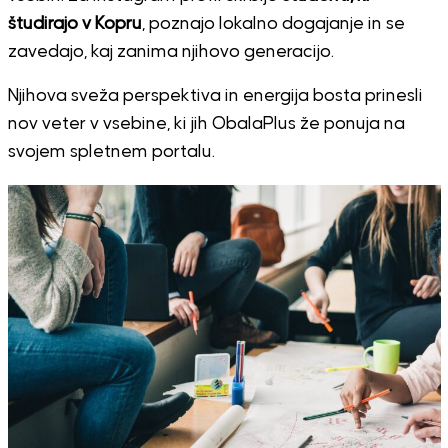
študirajo v Kopru
, poznajo lokalno dogajanje in se
zavedajo, kaj zanima njihovo generacijo.
Njihova sveža perspektiva in energija bosta prinesli
nov veter v vsebine, ki jih ObalaPlus že ponuja na
svojem spletnem portalu.