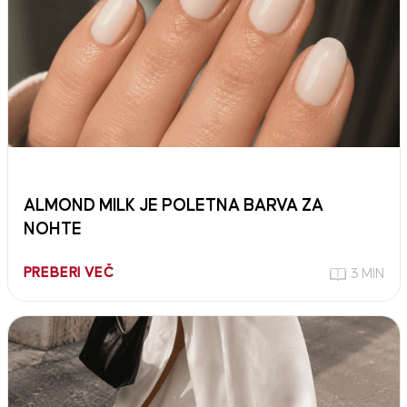
ALMOND MILK JE POLETNA BARVA ZA
NOHTE
PREBERI VEČ
3 MIN