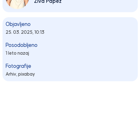
Živa Papež
Objavljeno
25. 03. 2025, 10:13
Posodobljeno
1 leto nazaj
Fotografije
Arhiv, pixabay