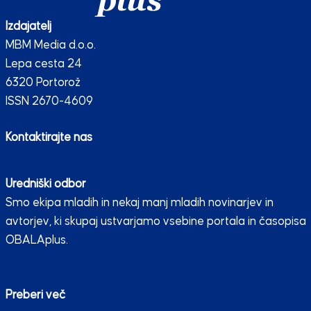
Izdajatelj
MBM Media d.o.o.
Lepa cesta 24
6320 Portorož
ISSN 2670-4609
Kontaktirajte nas
Uredniški odbor
Smo ekipa mladih in nekaj manj mladih novinarjev in
avtorjev, ki skupaj ustvarjamo vsebine portala in časopisa
OBALAplus.
Preberi več