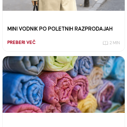
MINI VODNIK PO POLETNIH RAZPRODAJAH
PREBERI VEČ
2 MIN