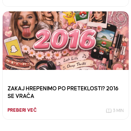
ZAKAJ HREPENIMO PO PRETEKLOSTI? 2016
SE VRAČA
PREBERI VEČ
3 MIN