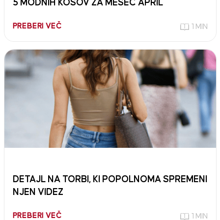
5 MODNIH KOSOV ZA MESEC APRIL
PREBERI VEČ
1 MIN
DETAJL NA TORBI, KI POPOLNOMA SPREMENI
NJEN VIDEZ
PREBERI VEČ
1 MIN