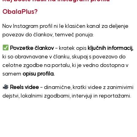
ObalaPlus?
Nov Instagram profil ni le klasičen kanal za deljenje
povezav do člankov, temveč ponuja:
Povzetke člankov
– kratek opis
ključnih informacij,
ki so obravnavane v članku, skupaj s povezavo do
celotne zgodbe na portalu, ki je vedno dostopna v
samem
opisu profila.
Reels videe
– dinamične, kratki videe z zanimivimi
dejstvi, lokalnimi zgodbami, intervjuji in reportažami.