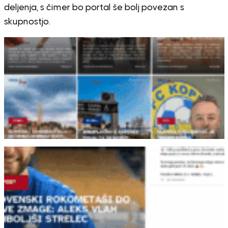
deljenja, s čimer bo portal še bolj povezan s
skupnostjo.