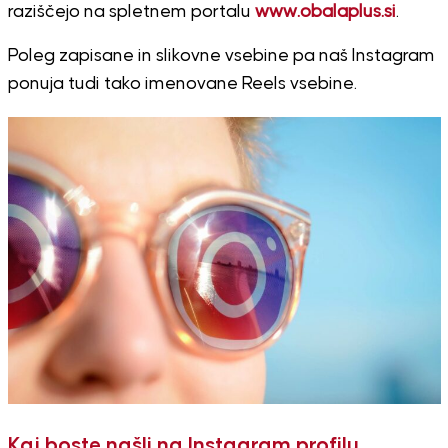
raziščejo na spletnem portalu
www.obalaplus.si
.
Poleg zapisane in slikovne vsebine pa naš Instagram
ponuja tudi tako imenovane Reels vsebine.
Kaj boste našli na Instagram profilu