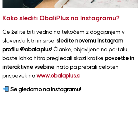
Kako slediti ObaliPlus na Instagramu?
Če želite biti vedno na tekočem z dogajanjem v
slovenski Istri in širše,
sledite novemu Instagram
profilu @obala.plus
! Članke, objavljene na portalu,
boste lahko hitro pregledali skozi kratke
povzetke in
interaktivne vsebine
, nato pa prebrali celoten
prispevek na
www.obalaplus.si
.
Se gledamo na Instagramu!