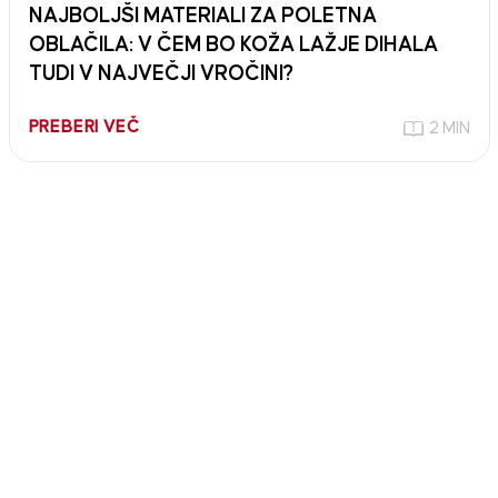
NAJBOLJŠI MATERIALI ZA POLETNA
OBLAČILA: V ČEM BO KOŽA LAŽJE DIHALA
TUDI V NAJVEČJI VROČINI?
PREBERI VEČ
2 MIN