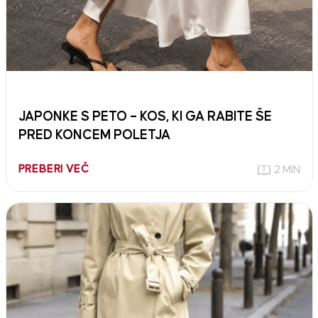
JAPONKE S PETO – KOS, KI GA RABITE ŠE
PRED KONCEM POLETJA
PREBERI VEČ
2 MIN