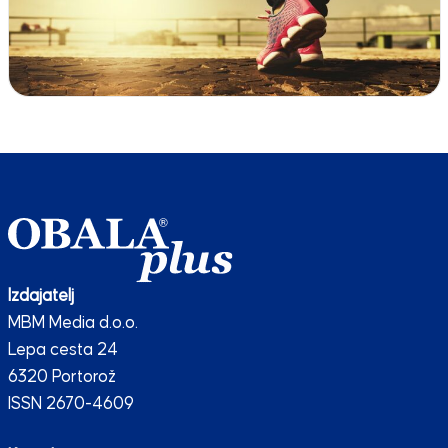
Izdajatelj
MBM Media d.o.o.
Lepa cesta 24
6320 Portorož
ISSN 2670-4609