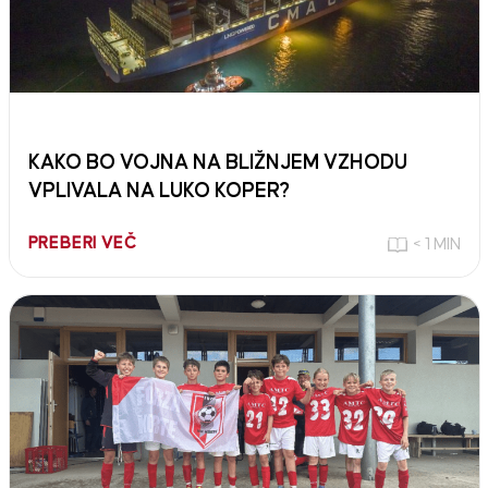
KAKO BO VOJNA NA BLIŽNJEM VZHODU
VPLIVALA NA LUKO KOPER?
PREBERI VEČ
< 1 MIN