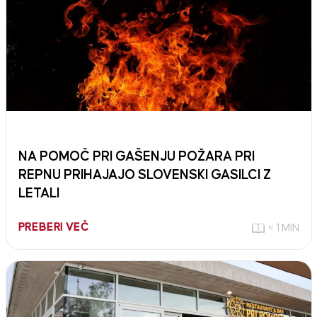
NA POMOČ PRI GAŠENJU POŽARA PRI
REPNU PRIHAJAJO SLOVENSKI GASILCI Z
LETALI
PREBERI VEČ
< 1 MIN