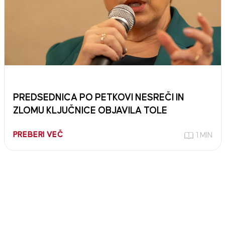
PREDSEDNICA PO PETKOVI NESREČI IN
ZLOMU KLJUČNICE OBJAVILA TOLE
PREBERI VEČ
1 MIN