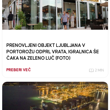
PRENOVLJENI OBJEKT LJUBLJANA V
PORTOROŽU ODPRL VRATA, IGRALNICA ŠE
ČAKA NA ZELENO LUČ (FOTO)
PREBERI VEČ
2 MIN