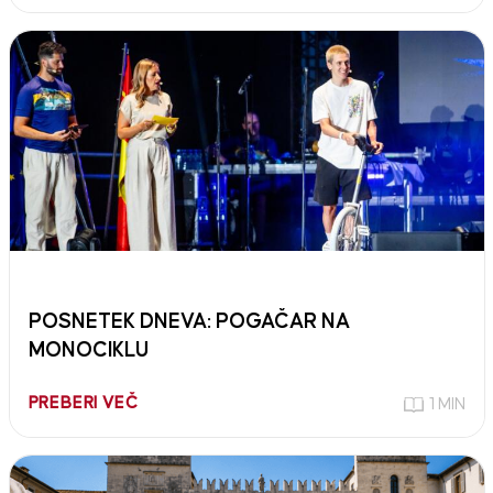
POSNETEK DNEVA: POGAČAR NA
MONOCIKLU
PREBERI VEČ
1 MIN