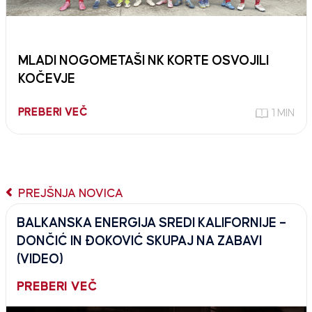
MLADI NOGOMETAŠI NK KORTE OSVOJILI
KOČEVJE
PREBERI VEČ
1 MIN
PREJŠNJA NOVICA
BALKANSKA ENERGIJA SREDI KALIFORNIJE –
DONČIĆ IN ĐOKOVIĆ SKUPAJ NA ZABAVI
(VIDEO)
PREBERI VEČ