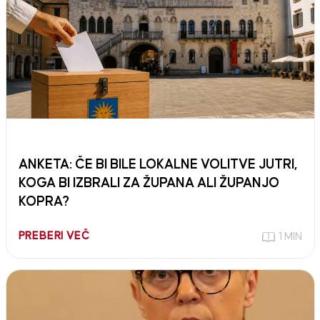
ANKETA: ČE BI BILE LOKALNE VOLITVE JUTRI,
KOGA BI IZBRALI ZA ŽUPANA ALI ŽUPANJO
KOPRA?
PREBERI VEČ
1 MIN