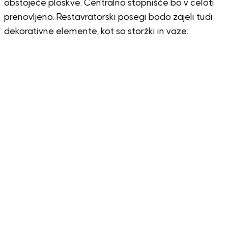
obstoječe ploskve. Centralno stopnišče bo v celoti
prenovljeno. Restavratorski posegi bodo zajeli tudi
dekorativne elemente, kot so storžki in vaze.