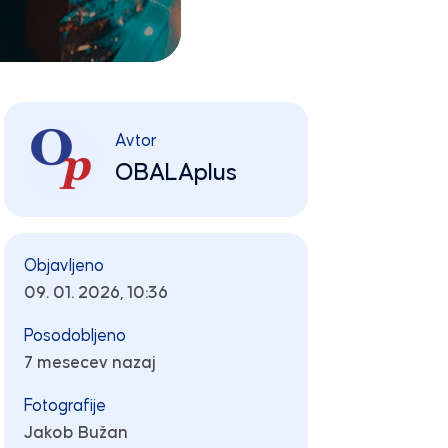
Avtor
OBALAplus
Objavljeno
09. 01. 2026, 10:36
Posodobljeno
7 mesecev nazaj
Fotografije
Jakob Bužan