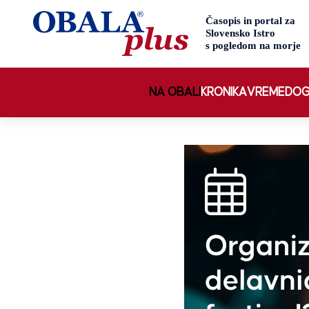
NA OBALI
KRONIKA
VREME
DOG