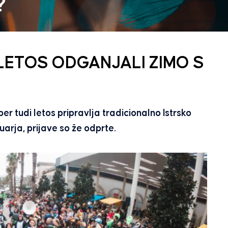
LETOS ODGANJALI ZIMO S
er tudi letos pripravlja tradicionalno Istrsko
uarja, prijave so že odprte.