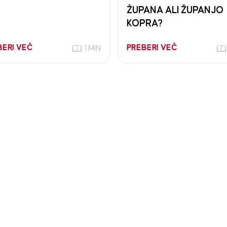
ŽUPANA ALI ŽUPANJO
KOPRA?
BERI VEČ
PREBERI VEČ
1 MIN