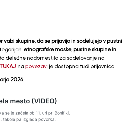
vabi skupine, da se prijavijo in sodelujejo v pustni
tegorijah:
etnografske maske, pustne skupine in
odo deležne nadomestila za sodelovanje na
TUKAJ
, na
povezavi
je dostopna tudi prijavnica.
uarja 2026
.