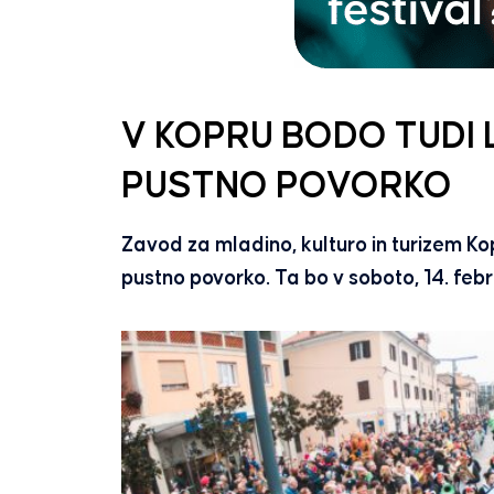
V KOPRU BODO TUDI 
PUSTNO POVORKO
Zavod za mladino, kulturo in turizem Kop
pustno povorko. Ta bo v soboto, 14. febr