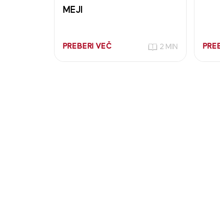
MEJI
PREBERI VEČ
PRE
2 MIN