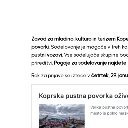
Zavod za mladino, kulturo in turizem Koper 
povorki
. Sodelovanje je mogoče v treh ka
pustni vozovi
. Vse sodelujoče skupine b
prireditvi.
Pogoje za sodelovanje najdete
Rok za prijave se izteče v
četrtek, 29. jan