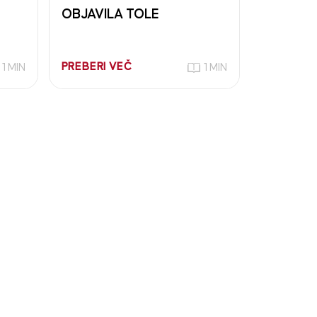
OBJAVILA TOLE
PREBERI VEČ
1 MIN
1 MIN