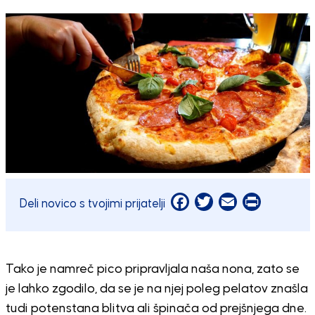
Facebook
Twitter
Email
Print
Deli novico s tvojimi prijatelji
Tako je namreč pico pripravljala naša nona, zato se
je lahko zgodilo, da se je na njej poleg pelatov znašla
tudi potenstana blitva ali špinača od prejšnjega dne.