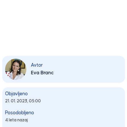
Avtor
Eva Branc
Objavljeno
21. 01. 2023, 05:00
Posodobljeno
4 leta nazaj