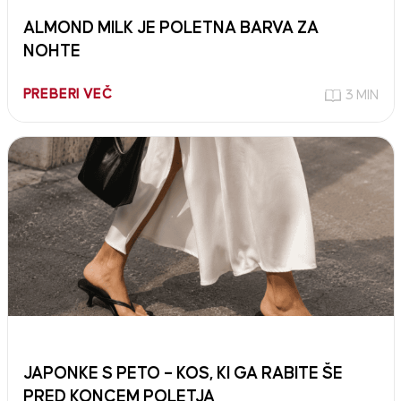
ALMOND MILK JE POLETNA BARVA ZA
NOHTE
PREBERI VEČ
3 MIN
JAPONKE S PETO – KOS, KI GA RABITE ŠE
PRED KONCEM POLETJA