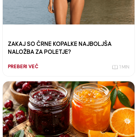
ZAKAJ SO ČRNE KOPALKE NAJBOLJŠA
NALOŽBA ZA POLETJE?
PREBERI VEČ
1 MIN