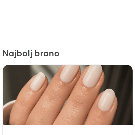
Najbolj brano