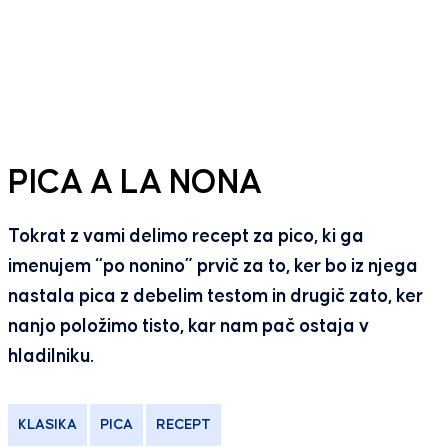
PICA A LA NONA
Tokrat z vami delimo recept za pico, ki ga
imenujem “po nonino” prvič za to, ker bo iz njega
nastala pica z debelim testom in drugič zato, ker
nanjo položimo tisto, kar nam pač ostaja v
hladilniku.
KLASIKA
PICA
RECEPT