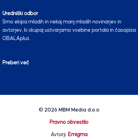
Uredniški odbor
Smo ekipa mladih in nekaj manj mladih novinarjev in
avtorjev, ki skupaj ustvarjamo vsebine portala in časopisa
OBALAplus.
Preberi več
© 2026
MBM Media d.o.o
Pravno obvestilo
Avtorji:
Emigma