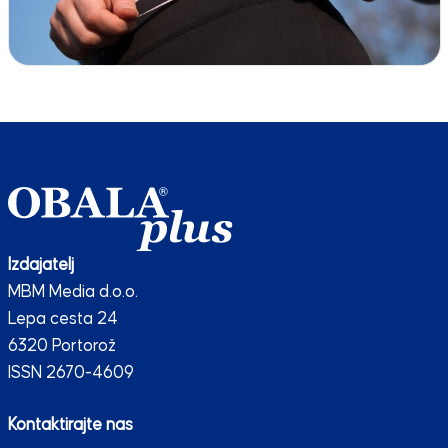
Izdajatelj
MBM Media d.o.o.
Lepa cesta 24
6320 Portorož
ISSN 2670-4609
Kontaktirajte nas