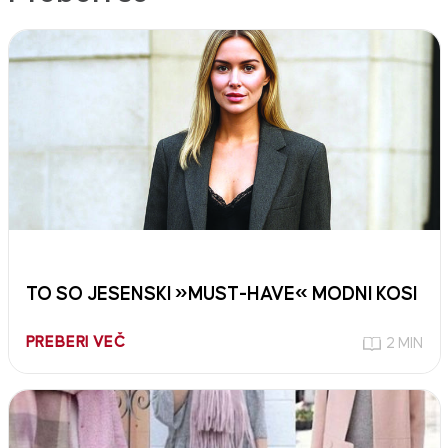
TO SO JESENSKI »MUST-HAVE« MODNI KOSI
PREBERI VEČ
2 MIN