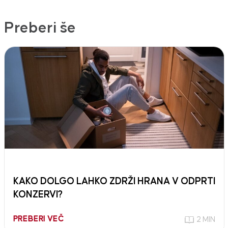
Preberi še
KAKO DOLGO LAHKO ZDRŽI HRANA V ODPRTI
KONZERVI?
PREBERI VEČ
2 MIN