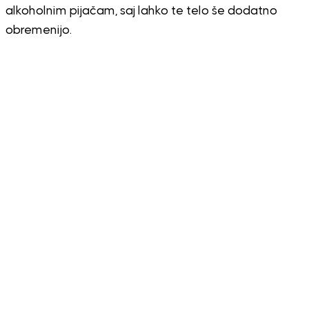
alkoholnim pijačam, saj lahko te telo še dodatno
obremenijo.