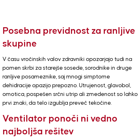
Posebna previdnost za ranljive
skupine
V času vročinskih valov zdravniki opozarjajo tudi na
pomen skrbi za starejše sosede, sorodnike in druge
ranljive posameznike, saj mnogi simptome
dehidracije opazijo prepozno. Utrujenost, glavobol,
omotica, pospešen srčni utrip ali zmedenost so lahko
prvi znaki, da telo izgublja preveč tekočine.
Ventilator ponoči ni vedno
najboljša rešitev