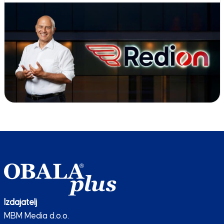
Izdajatelj
MBM Media d.o.o.