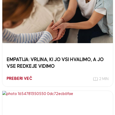
EMPATIJA: VRLINA, KI JO VSI HVALIMO, A JO
VSE REDKEJE VIDIMO
PREBERI VEČ
2 MIN