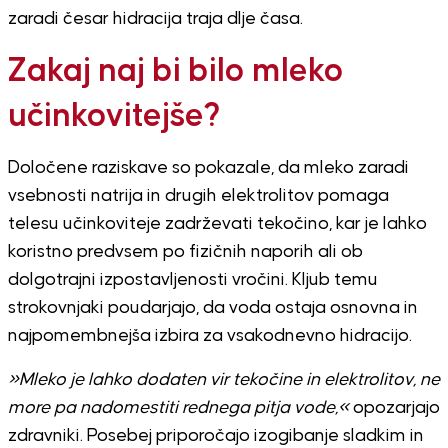
zaradi česar hidracija traja dlje časa.
Zakaj naj bi bilo mleko
učinkovitejše?
Določene raziskave so pokazale, da mleko zaradi
vsebnosti natrija in drugih elektrolitov pomaga
telesu učinkoviteje zadrževati tekočino, kar je lahko
koristno predvsem po fizičnih naporih ali ob
dolgotrajni izpostavljenosti vročini. Kljub temu
strokovnjaki poudarjajo, da voda ostaja osnovna in
najpomembnejša izbira za vsakodnevno hidracijo.
»Mleko je lahko dodaten vir tekočine in elektrolitov, ne
more pa nadomestiti rednega pitja vode,«
opozarjajo
zdravniki. Posebej priporočajo izogibanje sladkim in