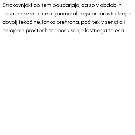
Strokovnjaki ob tem poudarjajo, da so v obdobjih
ekstremne vročine najpomembnejši preprosti ukrepi:
dovolj tekočine, lahka prehrana, počitek v senci ali
ohlajenih prostorih ter poslušanje lastnega telesa.