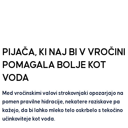
PIJAČA, KI NAJ BI V VROČINI
POMAGALA BOLJE KOT
VODA
Med vročinskimi valovi strokovnjaki opozarjajo na
pomen pravilne hidracije, nekatere raziskave pa
kažejo, da bi lahko mleko telo oskrbelo s tekočino
učinkoviteje kot voda.