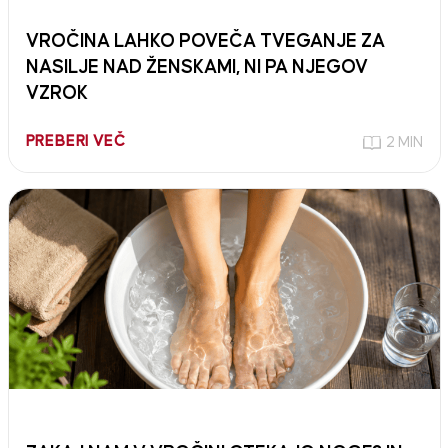
VROČINA LAHKO POVEČA TVEGANJE ZA
NASILJE NAD ŽENSKAMI, NI PA NJEGOV
VZROK
PREBERI VEČ
2 MIN