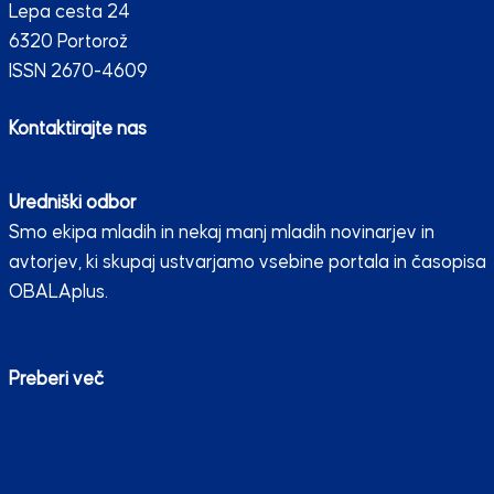
Lepa cesta 24
6320 Portorož
ISSN 2670-4609
Kontaktirajte nas
Uredniški odbor
Smo ekipa mladih in nekaj manj mladih novinarjev in
avtorjev, ki skupaj ustvarjamo vsebine portala in časopisa
OBALAplus.
Preberi več