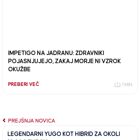
IMPETIGO NA JADRANU: ZDRAVNIKI
POJASNJUJEJO, ZAKAJ MORJE NI VZROK
OKUŽBE
PREBERI VEČ
1 MIN
PREJŠNJA NOVICA
LEGENDARNI YUGO KOT HIBRID ZA OKOLI