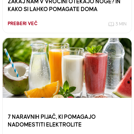
ZAKAJ NAM V VROČINI OTEKAJO NOGE? IN
KAKO SI LAHKO POMAGATE DOMA
PREBERI VEČ
3 MIN
7 NARAVNIH PIJAČ, KI POMAGAJO
NADOMESTITI ELEKTROLITE