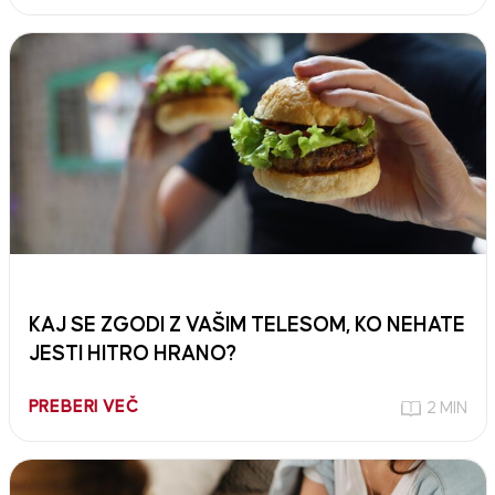
KAJ SE ZGODI Z VAŠIM TELESOM, KO NEHATE
JESTI HITRO HRANO?
PREBERI VEČ
2 MIN