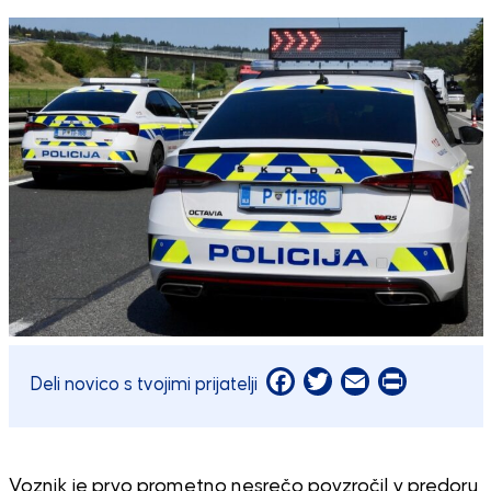
Facebook
Twitter
Email
Print
Deli novico s tvojimi prijatelji
Voznik je prvo prometno nesrečo povzročil v predoru