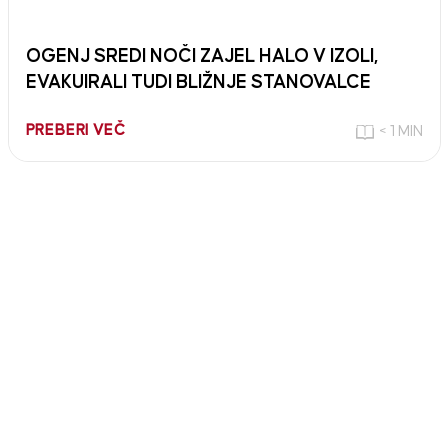
OGENJ SREDI NOČI ZAJEL HALO V IZOLI,
EVAKUIRALI TUDI BLIŽNJE STANOVALCE
PREBERI VEČ
< 1 MIN