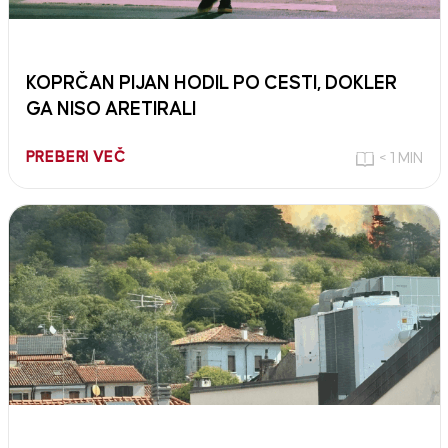
KOPRČAN PIJAN HODIL PO CESTI, DOKLER
GA NISO ARETIRALI
PREBERI VEČ
< 1 MIN