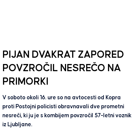
PIJAN DVAKRAT ZAPORED
POVZROČIL NESREČO NA
PRIMORKI
V soboto okoli 16. ure so na avtocesti od Kopra
proti Postojni policisti obravnavali dve prometni
nesreči, ki ju je s kombijem povzročil 57-letni voznik
iz Ljubljane.