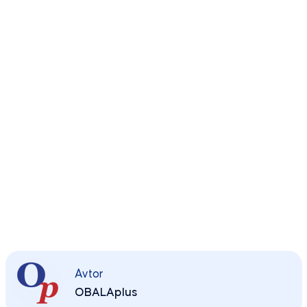
Avtor
OBALAplus