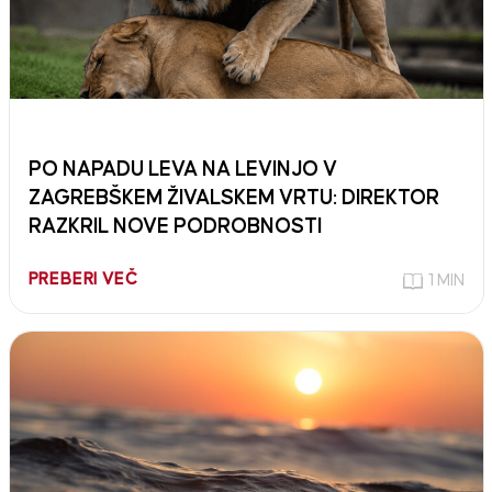
PO NAPADU LEVA NA LEVINJO V
ZAGREBŠKEM ŽIVALSKEM VRTU: DIREKTOR
RAZKRIL NOVE PODROBNOSTI
PREBERI VEČ
1 MIN