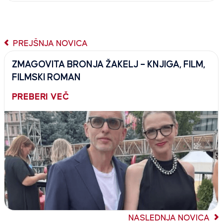
PREJŠNJA NOVICA
ZMAGOVITA BRONJA ŽAKELJ – KNJIGA, FILM,
FILMSKI ROMAN
PREBERI VEČ
NASLEDNJA NOVICA