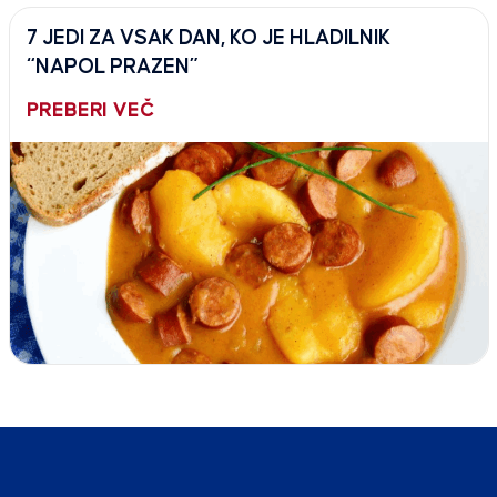
7 JEDI ZA VSAK DAN, KO JE HLADILNIK
“NAPOL PRAZEN”
PREBERI VEČ