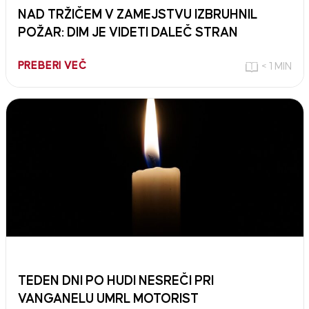
NAD TRŽIČEM V ZAMEJSTVU IZBRUHNIL
POŽAR: DIM JE VIDETI DALEČ STRAN
PREBERI VEČ
< 1 MIN
TEDEN DNI PO HUDI NESREČI PRI
VANGANELU UMRL MOTORIST