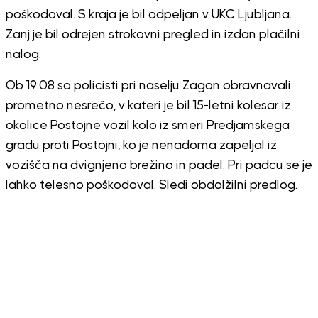
poškodoval. S kraja je bil odpeljan v UKC Ljubljana.
Zanj je bil odrejen strokovni pregled in izdan plačilni
nalog.
Ob 19.08 so policisti pri naselju Zagon obravnavali
prometno nesrečo, v kateri je bil 15-letni kolesar iz
okolice Postojne vozil kolo iz smeri Predjamskega
gradu proti Postojni, ko je nenadoma zapeljal iz
vozišča na dvignjeno brežino in padel. Pri padcu se je
lahko telesno poškodoval. Sledi obdolžilni predlog.