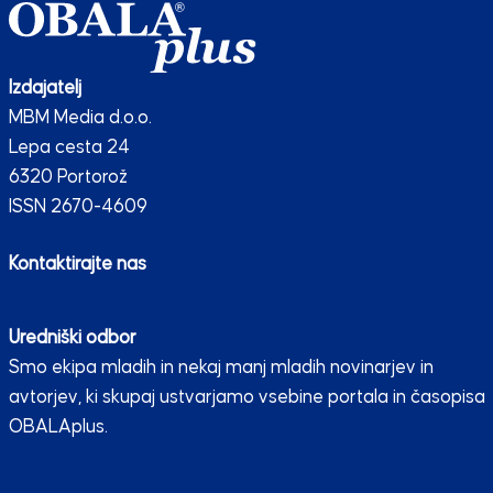
Izdajatelj
MBM Media d.o.o.
Lepa cesta 24
6320 Portorož
ISSN 2670-4609
Kontaktirajte nas
Uredniški odbor
Smo ekipa mladih in nekaj manj mladih novinarjev in
avtorjev, ki skupaj ustvarjamo vsebine portala in časopisa
OBALAplus.