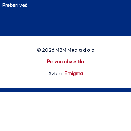
Preberi več
© 2026
MBM Media d.o.o
Pravno obvestilo
Avtorji:
Emigma