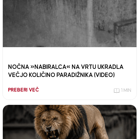
NOČNA »NABIRALCA« NA VRTU UKRADLA
VEČJO KOLIČINO PARADIŽNIKA (VIDEO)
PREBERI VEČ
1 MIN