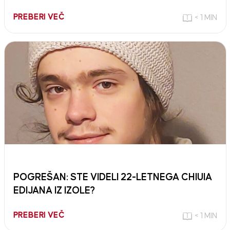
PREBERI VEČ
< 1 MIN
POGREŠAN: STE VIDELI 22-LETNEGA CHIUIA
EDIJANA IZ IZOLE?
PREBERI VEČ
< 1 MIN