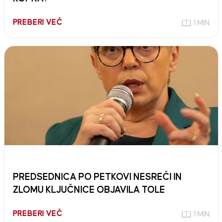
PREBERI VEČ
1 MIN
PREDSEDNICA PO PETKOVI NESREČI IN
ZLOMU KLJUČNICE OBJAVILA TOLE
PREBERI VEČ
1 MIN