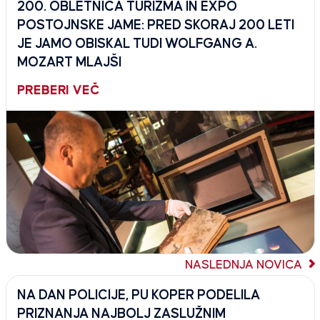
200. OBLETNICA TURIZMA IN EXPO
POSTOJNSKE JAME: PRED SKORAJ 200 LETI
JE JAMO OBISKAL TUDI WOLFGANG A.
MOZART MLAJŠI
PREBERI VEČ
NASLEDNJA NOVICA
NA DAN POLICIJE, PU KOPER PODELILA
PRIZNANJA NAJBOLJ ZASLUŽNIM