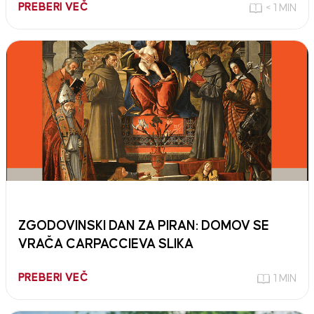
PREBERI VEČ
< 1 MIN
ZGODOVINSKI DAN ZA PIRAN: DOMOV SE
VRAČA CARPACCIEVA SLIKA
PREBERI VEČ
1 MIN