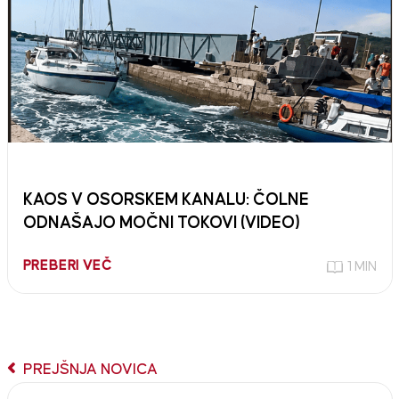
KAOS V OSORSKEM KANALU: ČOLNE
ODNAŠAJO MOČNI TOKOVI (VIDEO)
PREBERI VEČ
1 MIN
PREJŠNJA NOVICA