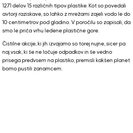
1271 delov 15 različnih tipov plastike. Kot so povedali
avtorji raziskave, so lahko z mrežami zajeli vodo le do
10 centimetrov pod gladino. V poročilu so zapisali, da
smo le priča vrhu ledene plastične gore.
Čistilne akcije, ki jih izvajamo so torej nujne, sicer pa
naj vsak, ki še ne ločuje odpadkov in še vedno
prisega predvsem na plastiko, premisli kakšen planet
bomo pustili zanamcem.