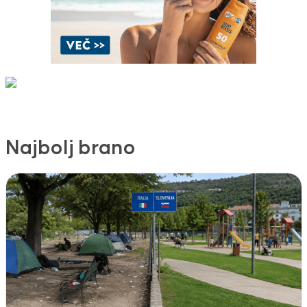
Najbolj brano