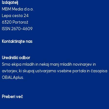
Izdajatelj
MBM Media d.o.o.
Lepa cesta 24
6320 Portorož
ISSN 2670-4609
Kontaktirajte nas
Uredniški odbor
Smo ekipa mladih in nekaj manj mladih novinarjev in
avtorjev, ki skupaj ustvarjamo vsebine portala in časopisa
OBALAplus.
Preberi več