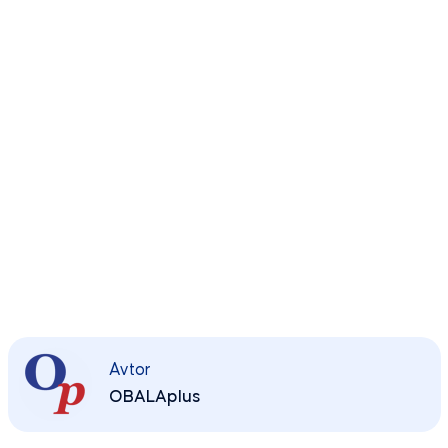
Avtor
OBALAplus