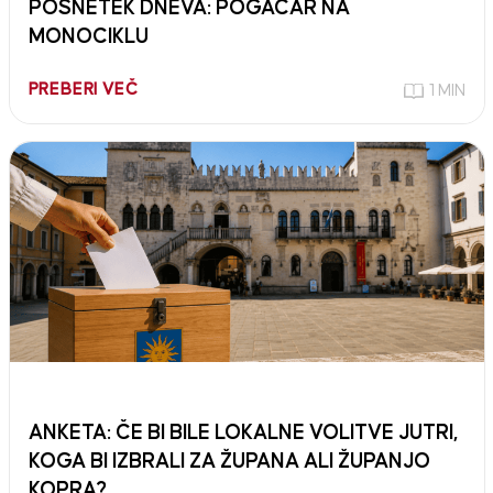
POSNETEK DNEVA: POGAČAR NA
MONOCIKLU
PREBERI VEČ
1 MIN
ANKETA: ČE BI BILE LOKALNE VOLITVE JUTRI,
KOGA BI IZBRALI ZA ŽUPANA ALI ŽUPANJO
KOPRA?