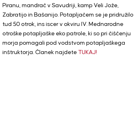
Piranu, mandrač v Savudriji, kamp Veli Jože,
Zabratijo in Bašanijo. Potapljačem se je pridružilo
tud 50 otrok, ins iscer v okviru IV. Mednarodne
otroške potapljaške eko patrole, ki so pri čiščenju
morja pomagali pod vodstvom potapljaškega
inštruktorja. Članek najdete
TUKAJ!