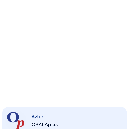
Avtor
OBALAplus