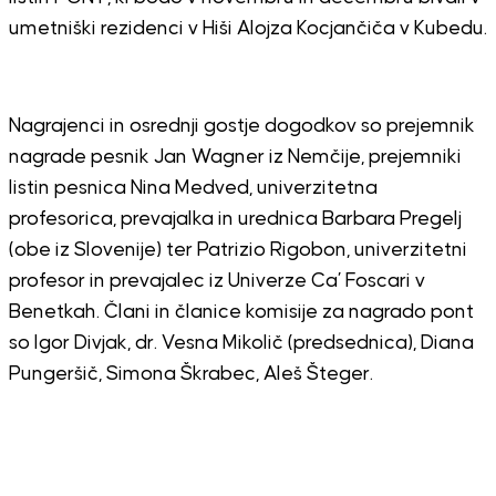
umetniški rezidenci v Hiši Alojza Kocjančiča v Kubedu.
Nagrajenci in osrednji gostje dogodkov so prejemnik
nagrade pesnik Jan Wagner iz Nemčije, prejemniki
listin pesnica Nina Medved, univerzitetna
profesorica, prevajalka in urednica Barbara Pregelj
(obe iz Slovenije) ter Patrizio Rigobon, univerzitetni
profesor in prevajalec iz Univerze Ca’ Foscari v
Benetkah. Člani in članice komisije za nagrado pont
so Igor Divjak, dr. Vesna Mikolič (predsednica), Diana
Pungeršič, Simona Škrabec, Aleš Šteger.