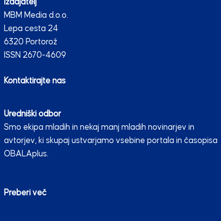
Izdajatelj
MBM Media d.o.o.
Lepa cesta 24
6320 Portorož
ISSN 2670-4609
Kontaktirajte nas
Uredniški odbor
Smo ekipa mladih in nekaj manj mladih novinarjev in
avtorjev, ki skupaj ustvarjamo vsebine portala in časopisa
OBALAplus.
Preberi več