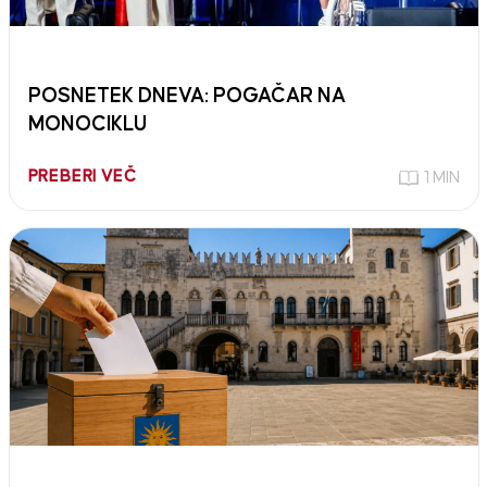
POSNETEK DNEVA: POGAČAR NA
MONOCIKLU
PREBERI VEČ
1 MIN