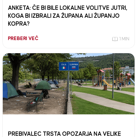
ANKETA: ČE BI BILE LOKALNE VOLITVE JUTRI,
KOGA BI IZBRALI ZA ŽUPANA ALI ŽUPANJO
KOPRA?
PREBERI VEČ
1 MIN
PREBIVALEC TRSTA OPOZARJA NA VELIKE