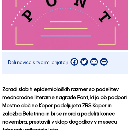
Facebook
Twitter
Email
Print
Deli novico s tvojimi prijatelji
Zaradi slabih epidemioloških razmer so podelitev
mednarodne literarne nagrade Pont, ki jo ob podpori
Mestne občine Koper podeljujeta ZRS Koper in
založba Beletrina in bi se morala podeliti konec
novembra, prestavili v sklop dogodkov v mesecu