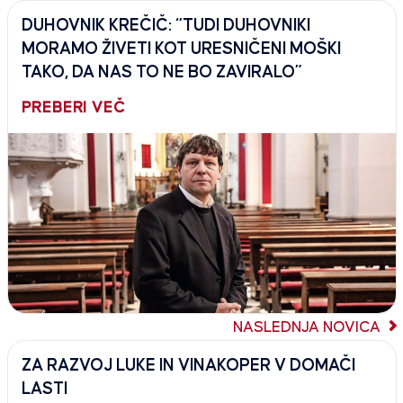
DUHOVNIK KREČIČ: “TUDI DUHOVNIKI
MORAMO ŽIVETI KOT URESNIČENI MOŠKI
TAKO, DA NAS TO NE BO ZAVIRALO”
PREBERI VEČ
NASLEDNJA NOVICA
ZA RAZVOJ LUKE IN VINAKOPER V DOMAČI
LASTI