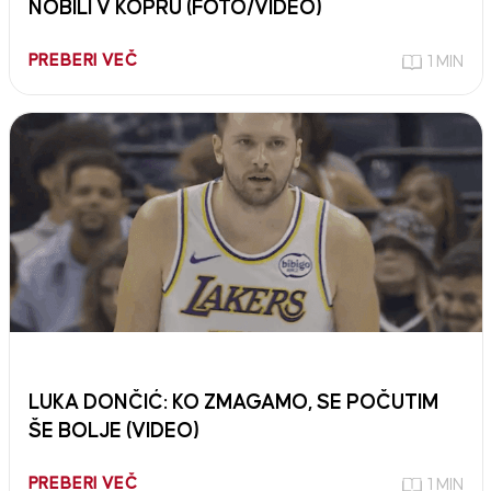
NOBILI V KOPRU (FOTO/VIDEO)
PREBERI VEČ
1 MIN
LUKA DONČIĆ: KO ZMAGAMO, SE POČUTIM
ŠE BOLJE (VIDEO)
PREBERI VEČ
1 MIN