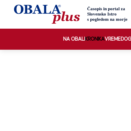
NA OBALI
KRONIKA
VREME
DOG