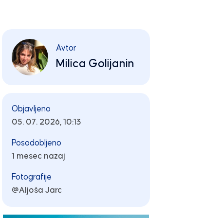
Avtor
Milica Golijanin
Objavljeno
05. 07. 2026, 10:13
Posodobljeno
1 mesec nazaj
Fotografije
@Aljoša Jarc