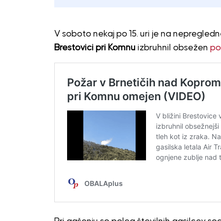
V soboto nekaj po 15. uri je na nepregl
Brestovici pri Komnu
izbruhnil obsežen
po