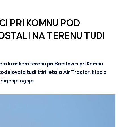
CI PRI KOMNU POD
OSTALI NA TERENU TUDI
m kraškem terenu pri Brestovici pri Komnu
delovala tudi štiri letala Air Tractor, ki so z
irjenje ognja.