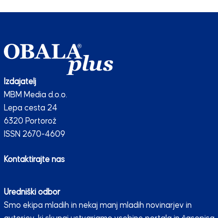
Izdajatelj
MBM Media d.o.o.
Lepa cesta 24
6320 Portorož
ISSN 2670-4609
Kontaktirajte nas
Uredniški odbor
Smo ekipa mladih in nekaj manj mladih novinarjev in