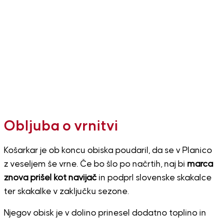
Obljuba o vrnitvi
Košarkar je ob koncu obiska poudaril, da se v Planico
z veseljem še vrne. Če bo šlo po načrtih, naj bi
marca
znova prišel kot navijač
in podprl slovenske skakalce
ter skakalke v zaključku sezone.
Njegov obisk je v dolino prinesel dodatno toplino in