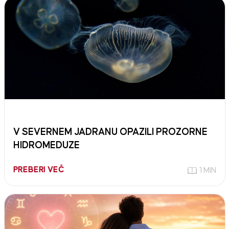
V SEVERNEM JADRANU OPAZILI PROZORNE
HIDROMEDUZE
PREBERI VEČ
1 MIN