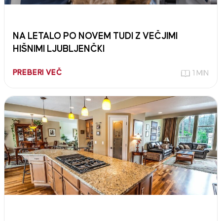
NA LETALO PO NOVEM TUDI Z VEČJIMI
HIŠNIMI LJUBLJENČKI
PREBERI VEČ
1 MIN