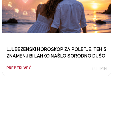
LJUBEZENSKI HOROSKOP ZA POLETJE: TEH 5
ZNAMENJ BI LAHKO NAŠLO SORODNO DUŠO
PREBERI VEČ
1 MIN