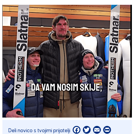
Facebook
Twitter
Email
Print
Deli novico s tvojimi prijatelji