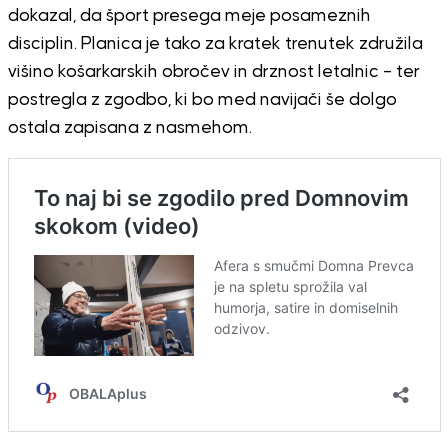
dokazal, da šport presega meje posameznih
disciplin. Planica je tako za kratek trenutek združila
višino košarkarskih obročev in drznost letalnic – ter
postregla z zgodbo, ki bo med navijači še dolgo
ostala zapisana z nasmehom.