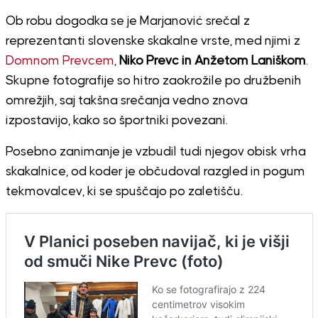
Ob robu dogodka se je Marjanović srečal z
reprezentanti slovenske skakalne vrste, med njimi z
Domnom Prevcem
,
Niko Prevc in Anžetom Laniškom
.
Skupne fotografije so hitro zaokrožile po družbenih
omrežjih, saj takšna srečanja vedno znova
izpostavijo, kako so športniki povezani.
Posebno zanimanje je vzbudil tudi njegov obisk vrha
skakalnice, od koder je občudoval razgled in pogum
tekmovalcev, ki se spuščajo po zaletišču.