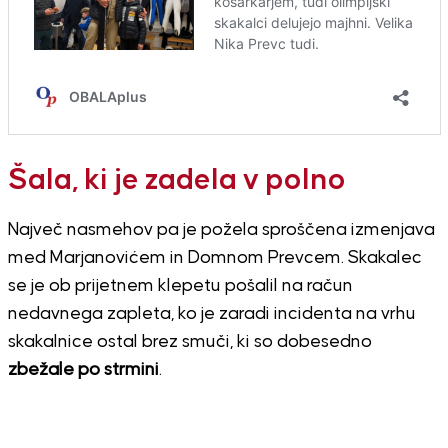
Šala, ki je zadela v polno
Največ nasmehov pa je požela sproščena izmenjava
med Marjanovićem in Domnom Prevcem. Skakalec
se je ob prijetnem klepetu pošalil na račun
nedavnega zapleta, ko je zaradi incidenta na vrhu
skakalnice ostal brez smuči, ki so dobesedno
zbežale po strmini
.