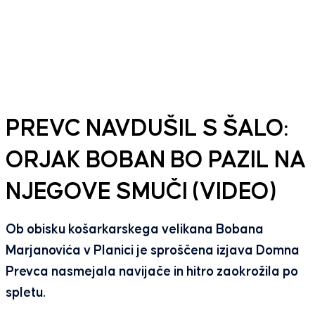
PREVC NAVDUŠIL S ŠALO:
ORJAK BOBAN BO PAZIL NA
NJEGOVE SMUČI (VIDEO)
Ob obisku košarkarskega velikana Bobana
Marjanovića v Planici je sproščena izjava Domna
Prevca nasmejala navijače in hitro zaokrožila po
spletu.