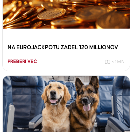
NA EUROJACKPOTU ZADEL 120 MILIJONOV
PREBERI VEČ
< 1 MIN