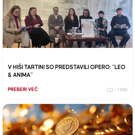
V HIŠI TARTINI SO PREDSTAVILI OPERO: “LEO
& ANIMA”
PREBERI VEČ
< 1 MIN