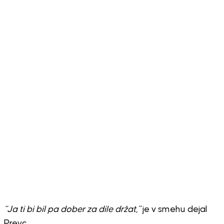
“Ja ti bi bil pa dober za dile držat,”
je v smehu dejal
Prevc.