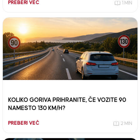
PREBERI VEČ
1 MIN
KOLIKO GORIVA PRIHRANITE, ČE VOZITE 90
NAMESTO 130 KM/H?
PREBERI VEČ
2 MIN