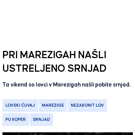
PRI MAREZIGAH NAŠLI
USTRELJENO SRNJAD
Ta vikend so lovci v Marezigah našli pobite srnjad.
LOVSKI ČUVAJ
MAREZIGE
NEZAKONIT LOV
PU KOPER
SRNJAD