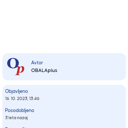
Avtor
OBALAplus
Objavljeno
16. 10. 2023, 13:46
Posodobljeno
3 leta nazaj