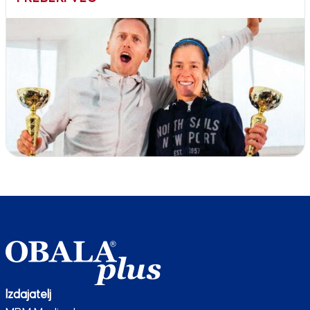
Izdajatelj