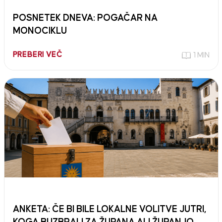
POSNETEK DNEVA: POGAČAR NA
MONOCIKLU
PREBERI VEČ
1 MIN
ANKETA: ČE BI BILE LOKALNE VOLITVE JUTRI,