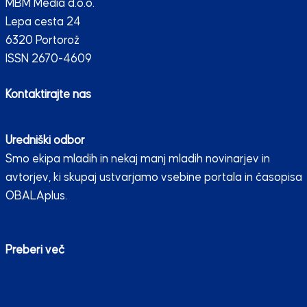
MBM Media d.o.o.
Lepa cesta 24
6320 Portorož
ISSN 2670-4609
Kontaktirajte nas
Uredniški odbor
Smo ekipa mladih in nekaj manj mladih novinarjev in
avtorjev, ki skupaj ustvarjamo vsebine portala in časopisa
OBALAplus.
Preberi več