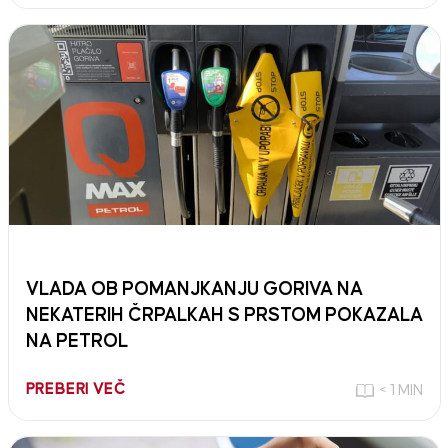
VLADA OB POMANJKANJU GORIVA NA
NEKATERIH ČRPALKAH S PRSTOM POKAZALA
NA PETROL
PREBERI VEČ
< 1 MIN