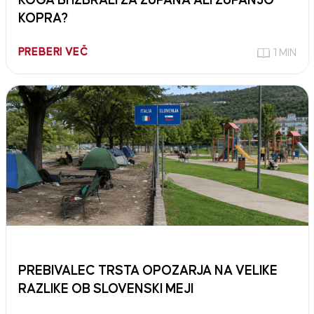
KOGA BI IZBRALI ZA ŽUPANA ALI ŽUPANJO
KOPRA?
PREBERI VEČ
1 MIN
PREBIVALEC TRSTA OPOZARJA NA VELIKE
RAZLIKE OB SLOVENSKI MEJI