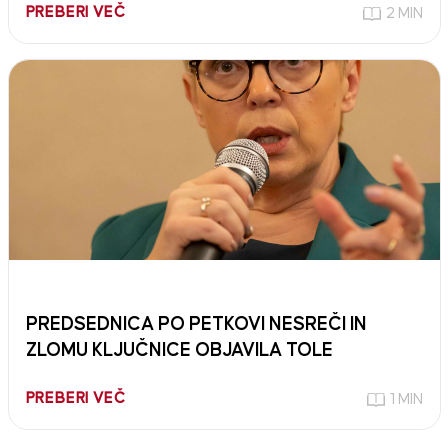
PREBERI VEČ
2 MIN
PREDSEDNICA PO PETKOVI NESREČI IN
ZLOMU KLJUČNICE OBJAVILA TOLE
PREBERI VEČ
1 MIN