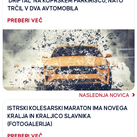
‘DRIFTAL’ NA KOPRSKEM PARKIRIŠČU, NATO
TRČIL V DVA AVTOMOBILA
PREBERI VEČ
NASLEDNJA NOVICA
ISTRSKI KOLESARSKI MARATON IMA NOVEGA
KRALJA IN KRALJICO SLAVNIKA
(FOTOGALERIJA)
PREBERI VEČ