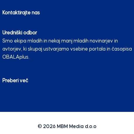
Kontaktirajte nas
Uredniški odbor
Smo ekipa mladih in nekaj manj mladih novinarjev in
avtorjev, ki skupaj ustvarjamo vsebine portala in časopisa
OBALAplus.
Preberi več
© 2026
MBM Media d.o.o