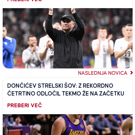
NASLEDNJA NOVICA
DONČIĆEV STRELSKI ŠOV: Z REKORDNO
ČETRTINO ODLOČIL TEKMO ŽE NA ZAČETKU
PREBERI VEČ