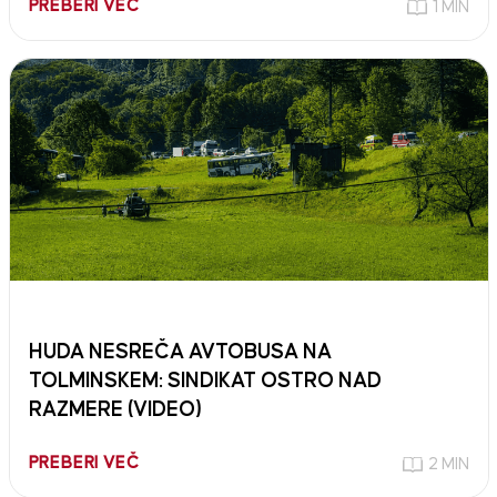
PREBERI VEČ
1 MIN
HUDA NESREČA AVTOBUSA NA
TOLMINSKEM: SINDIKAT OSTRO NAD
RAZMERE (VIDEO)
PREBERI VEČ
2 MIN