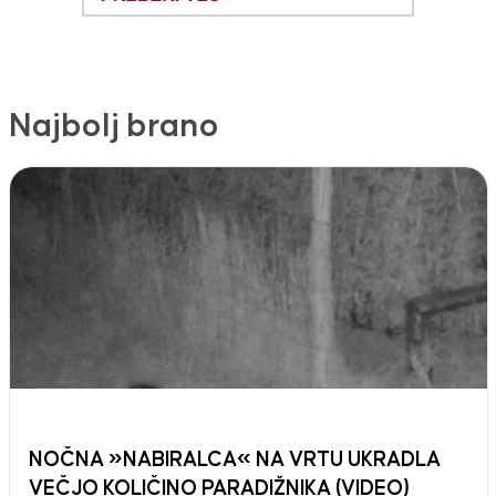
Najbolj brano
NOČNA »NABIRALCA« NA VRTU UKRADLA
VEČJO KOLIČINO PARADIŽNIKA (VIDEO)