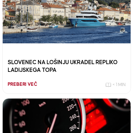
SLOVENEC NA LOŠINJU UKRADEL REPLIKO
LADIJSKEGA TOPA
PREBERI VEČ
< 1 MIN