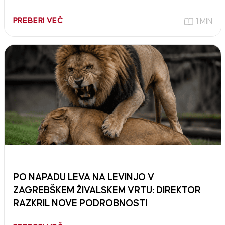
PREBERI VEČ
1 MIN
PO NAPADU LEVA NA LEVINJO V
ZAGREBŠKEM ŽIVALSKEM VRTU: DIREKTOR
RAZKRIL NOVE PODROBNOSTI