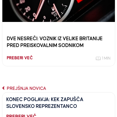
DVE NESREČI: VOZNIK IZ VELIKE BRITANIJE
PRED PREISKOVALNIM SODNIKOM
PREBERI VEČ
1 MIN
PREJŠNJA NOVICA
KONEC POGLAVJA: KEK ZAPUŠČA
SLOVENSKO REPREZENTANCO
PREBERI VEČ