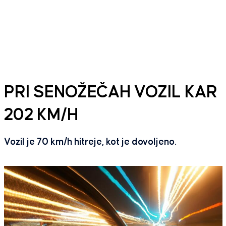
PRI SENOŽEČAH VOZIL KAR
202 KM/H
Vozil je 70 km/h hitreje, kot je dovoljeno.