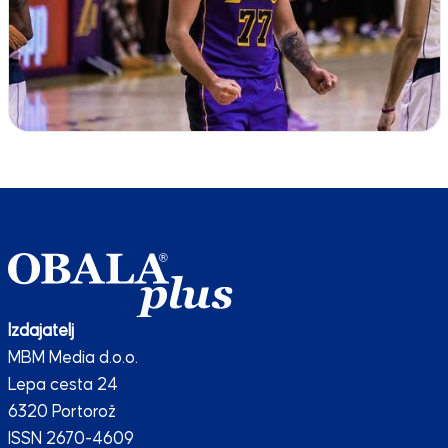
Izdajatelj
MBM Media d.o.o.
Lepa cesta 24
6320 Portorož
ISSN 2670-4609