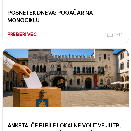
POSNETEK DNEVA: POGAČAR NA
MONOCIKLU
PREBERI VEČ
1 MIN
ANKETA: ČE BI BILE LOKALNE VOLITVE JUTRI,