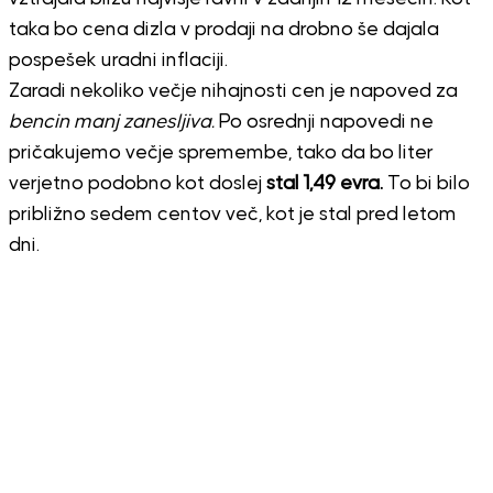
taka bo cena dizla v prodaji na drobno še dajala
pospešek uradni inflaciji.
Zaradi nekoliko večje nihajnosti cen je napoved za
bencin manj zanesljiva.
Po osrednji napovedi ne
pričakujemo večje spremembe, tako da bo liter
verjetno podobno kot doslej
stal 1,49 evra.
To bi bilo
približno sedem centov več, kot je stal pred letom
dni.