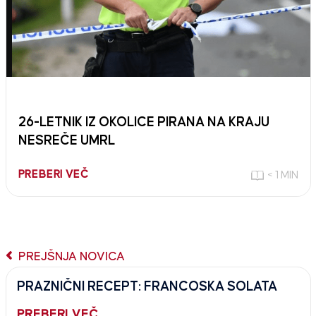
26-LETNIK IZ OKOLICE PIRANA NA KRAJU
NESREČE UMRL
PREBERI VEČ
< 1 MIN
PREJŠNJA NOVICA
PRAZNIČNI RECEPT: FRANCOSKA SOLATA
PREBERI VEČ