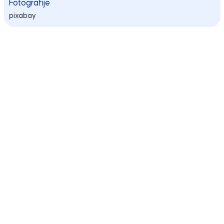
Fotografije
pixabay