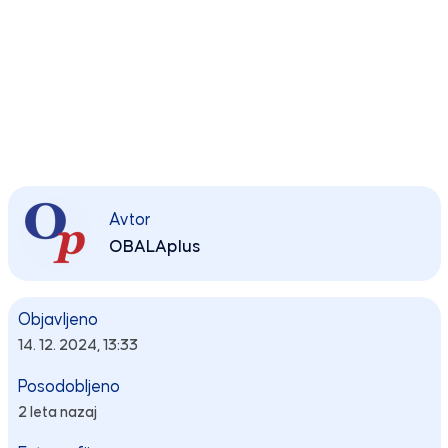
Avtor
OBALAplus
Objavljeno
14. 12. 2024, 13:33
Posodobljeno
2 leta nazaj