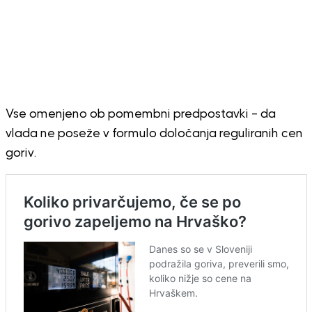
Vse omenjeno ob pomembni predpostavki – da
vlada ne poseže v formulo določanja reguliranih cen
goriv.