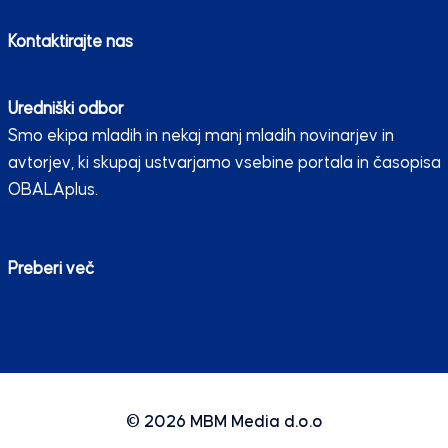
Kontaktirajte nas
Uredniški odbor
Smo ekipa mladih in nekaj manj mladih novinarjev in
avtorjev, ki skupaj ustvarjamo vsebine portala in časopisa
OBALAplus.
Preberi več
© 2026
MBM Media d.o.o