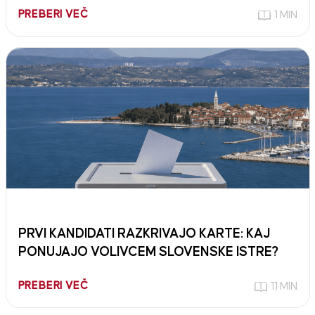
PREBERI VEČ
1 MIN
PRVI KANDIDATI RAZKRIVAJO KARTE: KAJ
PONUJAJO VOLIVCEM SLOVENSKE ISTRE?
PREBERI VEČ
11 MIN