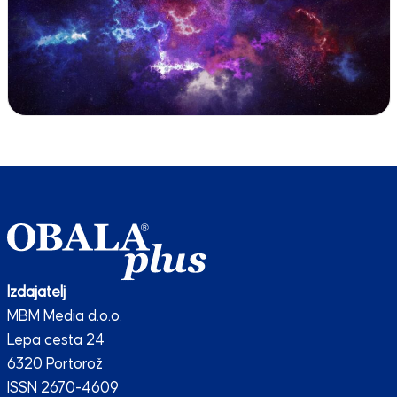
Izdajatelj
MBM Media d.o.o.
Lepa cesta 24
6320 Portorož
ISSN 2670-4609