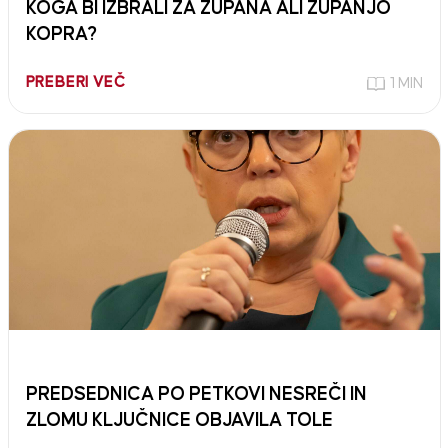
KOGA BI IZBRALI ZA ŽUPANA ALI ŽUPANJO
KOPRA?
PREBERI VEČ
1 MIN
PREDSEDNICA PO PETKOVI NESREČI IN
ZLOMU KLJUČNICE OBJAVILA TOLE