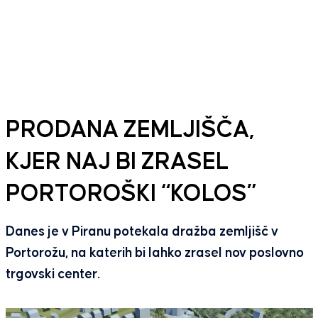
PRODANA ZEMLJIŠČA,
KJER NAJ BI ZRASEL
PORTOROŠKI “KOLOS”
Danes je v Piranu potekala dražba zemljišč v
Portorožu, na katerih bi lahko zrasel nov poslovno
trgovski center.