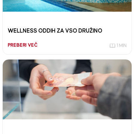
WELLNESS ODDIH ZA VSO DRUŽINO
PREBERI VEČ
1 MIN