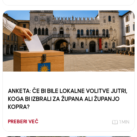
ANKETA: ČE BI BILE LOKALNE VOLITVE JUTRI,
KOGA BI IZBRALI ZA ŽUPANA ALI ŽUPANJO
KOPRA?
PREBERI VEČ
1 MIN