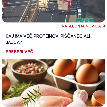
NASLEDNJA NOVICA
KAJ IMA VEČ PROTEINOV, PIŠČANEC ALI
JAJCA?
PREBERI VEČ