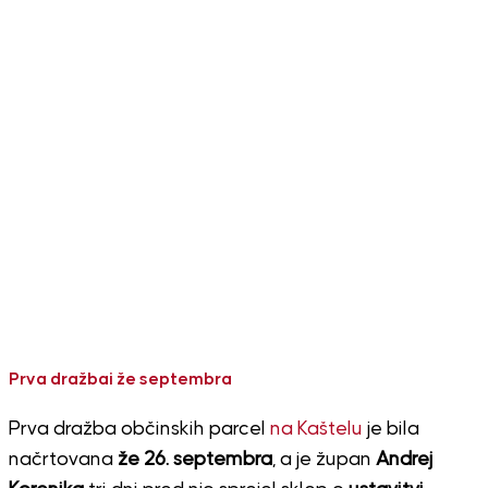
Prva dražbai že septembra
Prva dražba občinskih parcel
na Kaštelu
je bila
načrtovana
že 26. septembra
, a je župan
Andrej