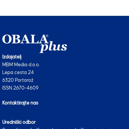
Izdajatelj
MBM Media d.o.o.
Lepa cesta 24
6320 Portorož
ISSN 2670-4609
Kontaktirajte nas
Uredniški odbor