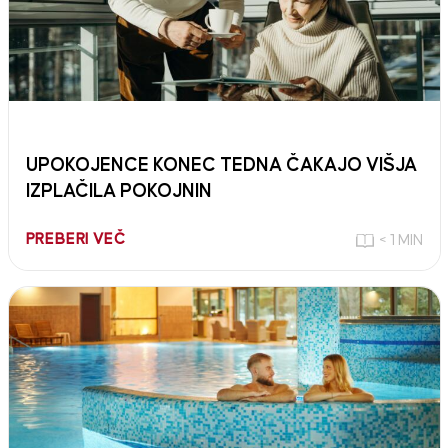
UPOKOJENCE KONEC TEDNA ČAKAJO VIŠJA
IZPLAČILA POKOJNIN
PREBERI VEČ
< 1 MIN