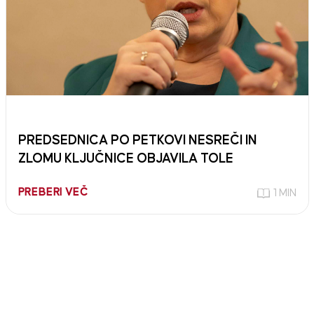
PREDSEDNICA PO PETKOVI NESREČI IN
ZLOMU KLJUČNICE OBJAVILA TOLE
PREBERI VEČ
1 MIN