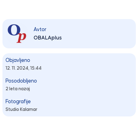
Avtor
OBALAplus
Objavljeno
12. 11. 2024, 15:44
Posodobljeno
2 leta nazaj
Fotografije
Studio Kalamar