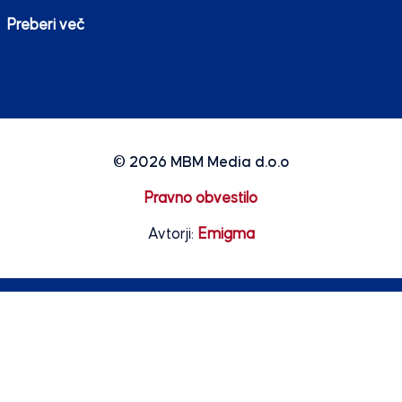
Preberi več
© 2026
MBM Media d.o.o
Pravno obvestilo
Avtorji:
Emigma