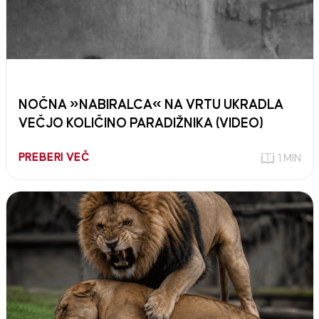
NOČNA »NABIRALCA« NA VRTU UKRADLA
VEČJO KOLIČINO PARADIŽNIKA (VIDEO)
PREBERI VEČ
1 MIN