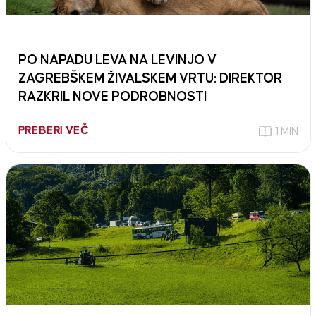
PO NAPADU LEVA NA LEVINJO V
ZAGREBŠKEM ŽIVALSKEM VRTU: DIREKTOR
RAZKRIL NOVE PODROBNOSTI
PREBERI VEČ
1 MIN