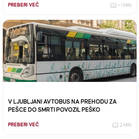
PREBERI VEČ
< 1 MIN
V LJUBLJANI AVTOBUS NA PREHODU ZA
PEŠCE DO SMRTI POVOZIL PEŠKO
PREBERI VEČ
2 MIN