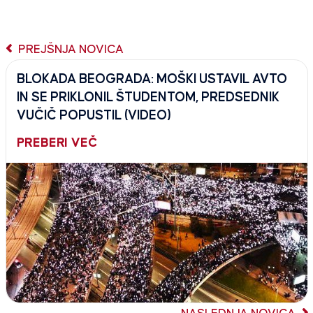
PREJŠNJA NOVICA
BLOKADA BEOGRADA: MOŠKI USTAVIL AVTO
IN SE PRIKLONIL ŠTUDENTOM, PREDSEDNIK
VUČIČ POPUSTIL (VIDEO)
PREBERI VEČ