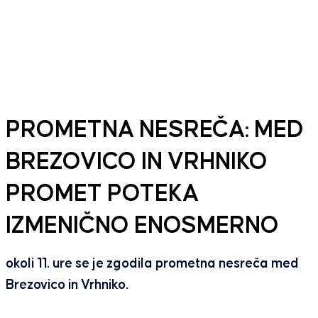
PROMETNA NESREČA: MED
BREZOVICO IN VRHNIKO
PROMET POTEKA
IZMENIČNO ENOSMERNO
okoli 11. ure se je zgodila prometna nesreča med
Brezovico in Vrhniko.