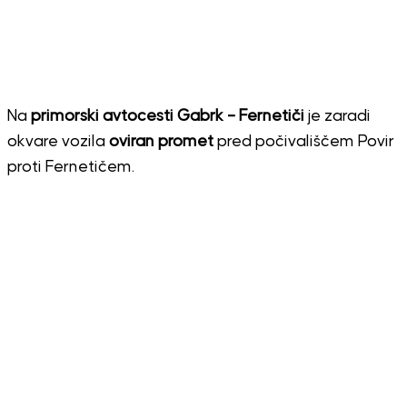
Na
primorski avtocesti Gabrk – Fernetiči
je zaradi
okvare vozila
oviran promet
pred počivališčem Povir
proti Fernetičem.