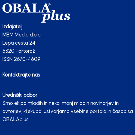
Izdajatelj
MBM Media d.o.o.
Lepa cesta 24
6320 Portorož
ISSN 2670-4609
Kontaktirajte nas
Uredniški odbor
Smo ekipa mladih in nekaj manj mladih novinarjev in
avtorjev, ki skupaj ustvarjamo vsebine portala in časopisa
OBALAplus.