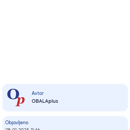
Avtor
OBALAplus
Objavljeno