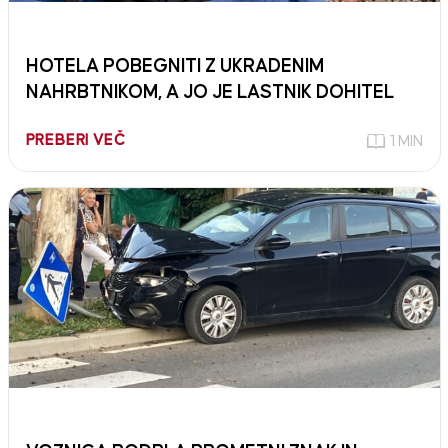
HOTELA POBEGNITI Z UKRADENIM
NAHRBTNIKOM, A JO JE LASTNIK DOHITEL
PREBERI VEČ
1 MIN