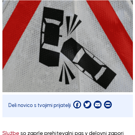
Facebook
Twitter
Email
Print
Deli novico s tvojimi prijatelji
Službe
so zaprle prehitevalni pas v delovni zapori