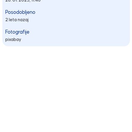
28. 01. 2025, 11:46
Posodobljeno
2 leta nazaj
Fotografije
pixabay