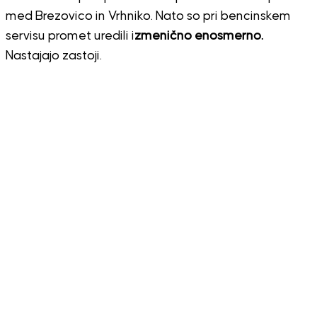
med Brezovico in Vrhniko. Nato so pri bencinskem
servisu promet uredili i
zmenično enosmerno.
Nastajajo zastoji.