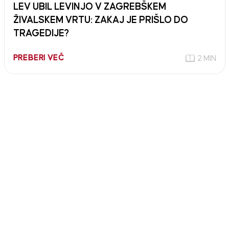
LEV UBIL LEVINJO V ZAGREBŠKEM
ŽIVALSKEM VRTU: ZAKAJ JE PRIŠLO DO
TRAGEDIJE?
PREBERI VEČ
2 MIN