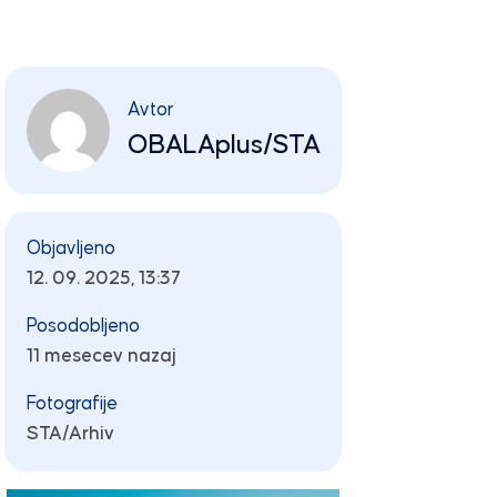
Avtor
OBALAplus/STA
Objavljeno
12. 09. 2025, 13:37
Posodobljeno
11 mesecev nazaj
Fotografije
STA/Arhiv