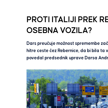
PROTI ITALIJI PREK 
OSEBNA VOZILA?
Dars preučuje možnost spremembe zač
hitre ceste čez Rebernice, da bi bila ta 
povedal predsednik uprave Darsa Andre