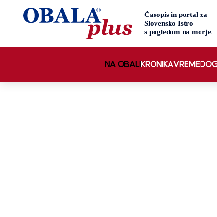
NA OBALI
KRONIKA
VREME
DOG