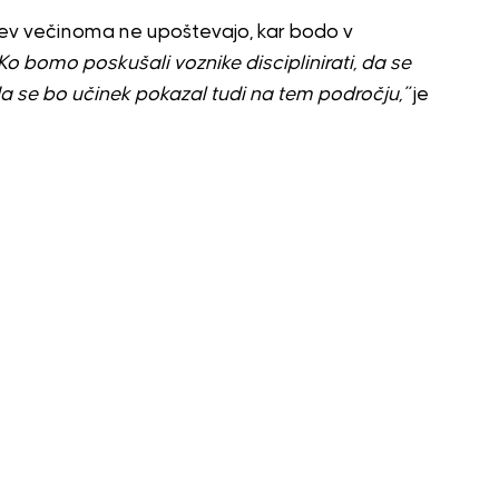
itev večinoma ne upoštevajo, kar bodo v
Ko bomo poskušali voznike disciplinirati, da se
da se bo učinek pokazal tudi na tem področju,”
je