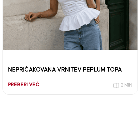
NEPRIČAKOVANA VRNITEV PEPLUM TOPA
PREBERI VEČ
2 MIN