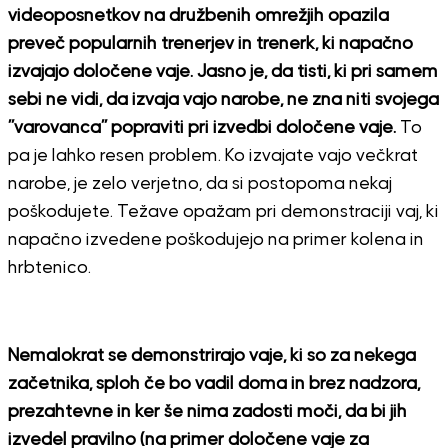
videoposnetkov na družbenih omrežjih opazila
preveč popularnih trenerjev in trenerk, ki napačno
izvajajo določene vaje. Jasno je, da tisti, ki pri samem
sebi ne vidi, da izvaja vajo narobe, ne zna niti svojega
”varovanca” popraviti pri izvedbi določene vaje.
To
pa je lahko resen problem. Ko izvajate vajo večkrat
narobe, je zelo verjetno, da si postopoma nekaj
poškodujete. Težave opažam pri demonstraciji vaj, ki
napačno izvedene poškodujejo na primer kolena in
hrbtenico.
Nemalokrat se demonstrirajo vaje, ki so za nekega
začetnika, sploh če bo vadil doma in brez nadzora,
prezahtevne in ker še nima zadosti moči, da bi jih
izvedel pravilno (na primer določene vaje za