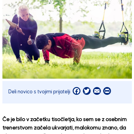
Facebook
Twitter
Email
Print
Deli novico s tvojimi prijatelji
Če je bilo v začetku tisočletja, ko sem se z osebnim
trenerstvom začela ukvarjati, malokomu znano, da