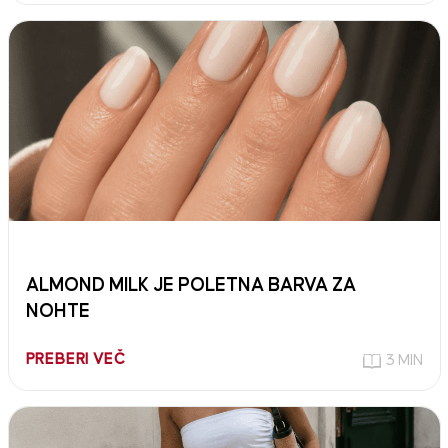
ALMOND MILK JE POLETNA BARVA ZA
NOHTE
PREBERI VEČ
3 MIN