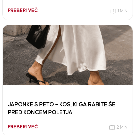
PREBERI VEČ
1 MIN
JAPONKE S PETO – KOS, KI GA RABITE ŠE
PRED KONCEM POLETJA
PREBERI VEČ
2 MIN