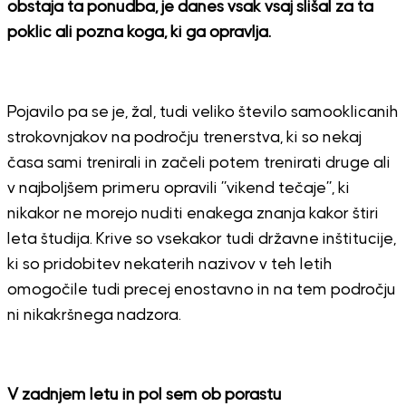
obstaja ta ponudba, je danes vsak vsaj slišal za ta
poklic ali pozna koga, ki ga opravlja.
Pojavilo pa se je, žal, tudi veliko število samooklicanih
strokovnjakov na področju trenerstva, ki so nekaj
časa sami trenirali in začeli potem trenirati druge ali
v najboljšem primeru opravili ”vikend tečaje”, ki
nikakor ne morejo nuditi enakega znanja kakor štiri
leta študija. Krive so vsekakor tudi državne inštitucije,
ki so pridobitev nekaterih nazivov v teh letih
omogočile tudi precej enostavno in na tem področju
ni nikakršnega nadzora.
V zadnjem letu in pol sem ob porastu