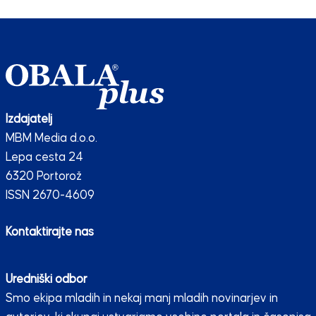
Izdajatelj
MBM Media d.o.o.
Lepa cesta 24
6320 Portorož
ISSN 2670-4609
Kontaktirajte nas
Uredniški odbor
Smo ekipa mladih in nekaj manj mladih novinarjev in