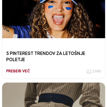
5 PINTEREST TRENDOV ZA LETOŠNJE
POLETJE
PREBERI VEČ
2 MIN