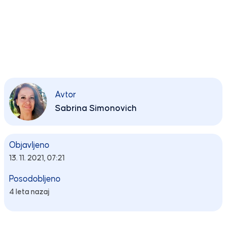
Avtor
Sabrina Simonovich
Objavljeno
13. 11. 2021, 07:21
Posodobljeno
4 leta nazaj