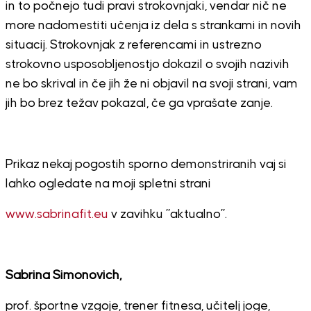
in to počnejo tudi pravi strokovnjaki, vendar nič ne
more nadomestiti učenja iz dela s strankami in novih
situacij. Strokovnjak z referencami in ustrezno
strokovno usposobljenostjo dokazil o svojih nazivih
ne bo skrival in če jih že ni objavil na svoji strani, vam
jih bo brez težav pokazal, če ga vprašate zanje.
Prikaz nekaj pogostih sporno demonstriranih vaj si
lahko ogledate na moji spletni strani
www.sabrinafit.eu
v zavihku ”aktualno”.
Sabrina Simonovich,
prof. športne vzgoje, trener fitnesa, učitelj joge,