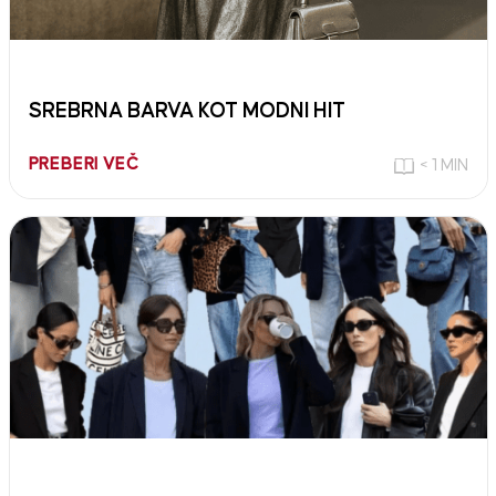
SREBRNA BARVA KOT MODNI HIT
PREBERI VEČ
< 1 MIN