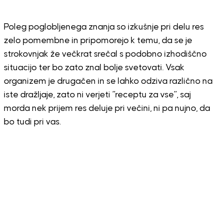
Poleg poglobljenega znanja so izkušnje pri delu res
zelo pomembne in pripomorejo k temu, da se je
strokovnjak že večkrat srečal s podobno izhodiščno
situacijo ter bo zato znal bolje svetovati. Vsak
organizem je drugačen in se lahko odziva različno na
iste dražljaje, zato ni verjeti ”receptu za vse”, saj
morda nek prijem res deluje pri večini, ni pa nujno, da
bo tudi pri vas.