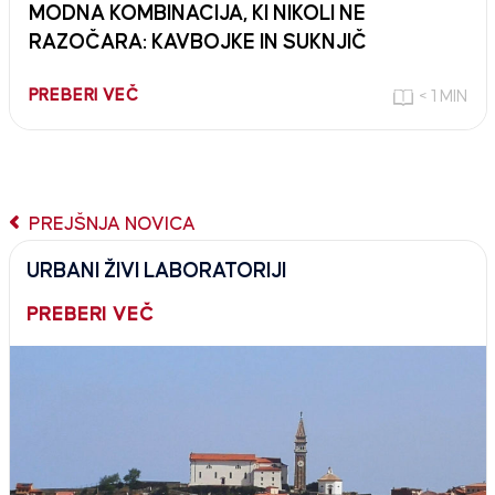
MODNA KOMBINACIJA, KI NIKOLI NE
RAZOČARA: KAVBOJKE IN SUKNJIČ
PREBERI VEČ
< 1 MIN
PREJŠNJA NOVICA
URBANI ŽIVI LABORATORIJI
PREBERI VEČ