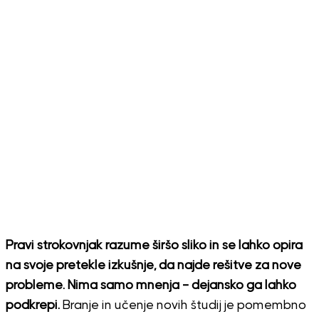
Pravi strokovnjak razume širšo sliko in se lahko opira
na svoje pretekle izkušnje, da najde rešitve za nove
probleme. Nima samo mnenja – dejansko ga lahko
podkrepi.
Branje in učenje novih študij je pomembno