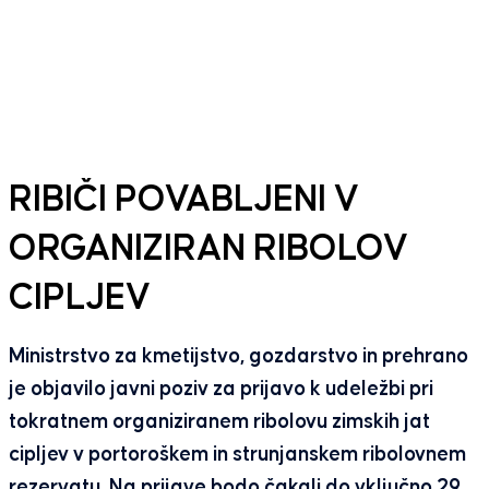
RIBIČI POVABLJENI V
ORGANIZIRAN RIBOLOV
CIPLJEV
Ministrstvo za kmetijstvo, gozdarstvo in prehrano
je objavilo javni poziv za prijavo k udeležbi pri
tokratnem organiziranem ribolovu zimskih jat
cipljev v portoroškem in strunjanskem ribolovnem
rezervatu. Na prijave bodo čakali do vključno 29.