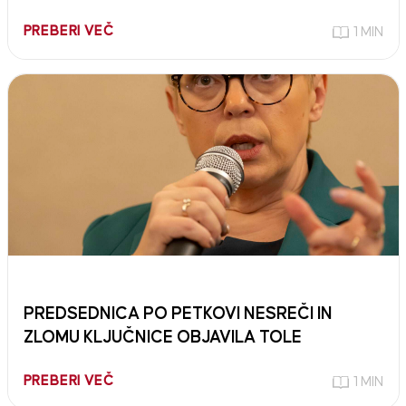
PREBERI VEČ
1 MIN
PREDSEDNICA PO PETKOVI NESREČI IN
ZLOMU KLJUČNICE OBJAVILA TOLE
PREBERI VEČ
1 MIN