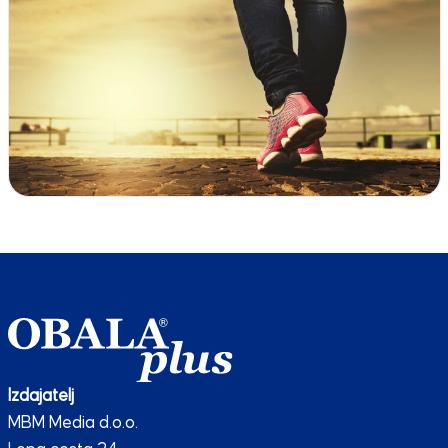
Izdajatelj
MBM Media d.o.o.