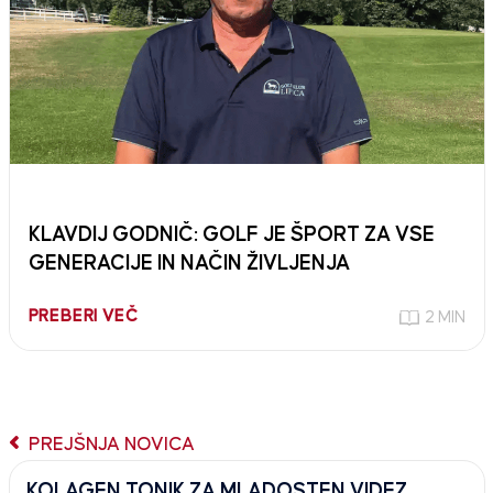
KLAVDIJ GODNIČ: GOLF JE ŠPORT ZA VSE
GENERACIJE IN NAČIN ŽIVLJENJA
PREBERI VEČ
2 MIN
PREJŠNJA NOVICA
KOLAGEN TONIK ZA MLADOSTEN VIDEZ