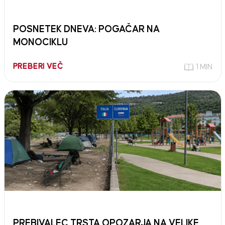
POSNETEK DNEVA: POGAČAR NA
MONOCIKLU
PREBERI VEČ
1 MIN
PREBIVALEC TRSTA OPOZARJA NA VELIKE