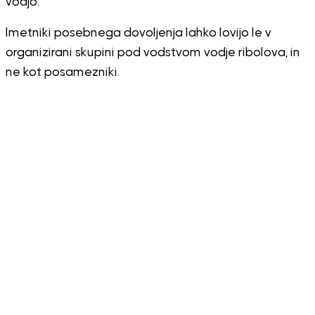
vodjo.
Imetniki posebnega dovoljenja lahko lovijo le v
organizirani skupini pod vodstvom vodje ribolova, in
ne kot posamezniki.