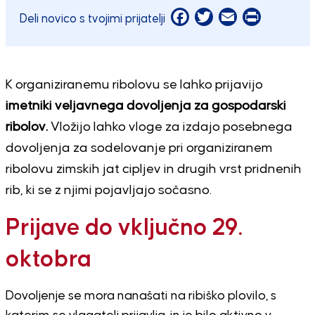
Facebook
Twitter
Email
Print
Deli novico s tvojimi prijatelji
K organiziranemu ribolovu se lahko prijavijo
imetniki veljavnega dovoljenja za gospodarski
ribolov.
Vložijo lahko vloge za izdajo posebnega
dovoljenja za sodelovanje pri organiziranem
ribolovu zimskih jat cipljev in drugih vrst pridnenih
rib, ki se z njimi pojavljajo sočasno.
Prijave do vključno 29.
oktobra
Dovoljenje se mora nanašati na ribiško plovilo, s