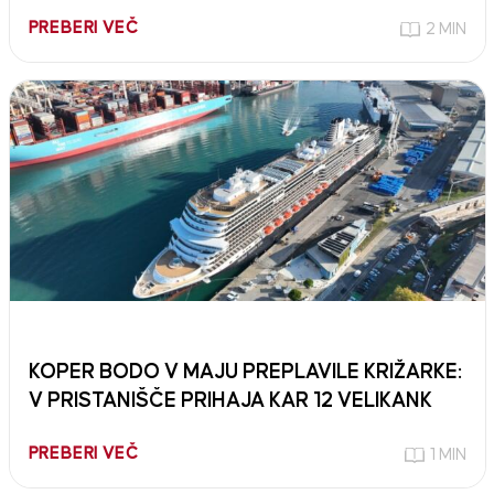
PREBERI VEČ
2 MIN
KOPER BODO V MAJU PREPLAVILE KRIŽARKE:
V PRISTANIŠČE PRIHAJA KAR 12 VELIKANK
PREBERI VEČ
1 MIN