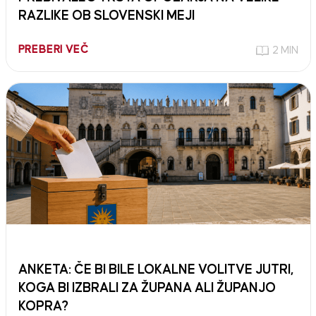
RAZLIKE OB SLOVENSKI MEJI
PREBERI VEČ
2 MIN
ANKETA: ČE BI BILE LOKALNE VOLITVE JUTRI,
KOGA BI IZBRALI ZA ŽUPANA ALI ŽUPANJO
KOPRA?