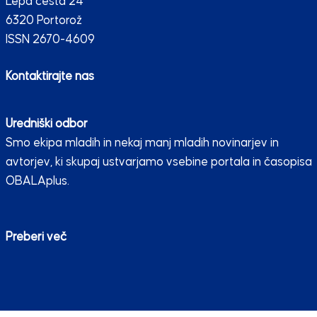
Lepa cesta 24
6320 Portorož
ISSN 2670-4609
Kontaktirajte nas
Uredniški odbor
Smo ekipa mladih in nekaj manj mladih novinarjev in
avtorjev, ki skupaj ustvarjamo vsebine portala in časopisa
OBALAplus.
Preberi več