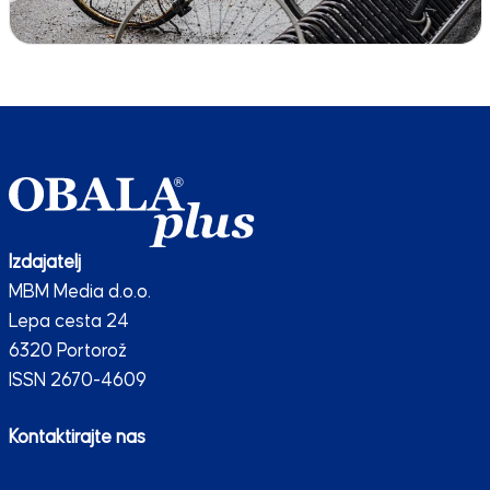
Izdajatelj
MBM Media d.o.o.
Lepa cesta 24
6320 Portorož
ISSN 2670-4609
Kontaktirajte nas