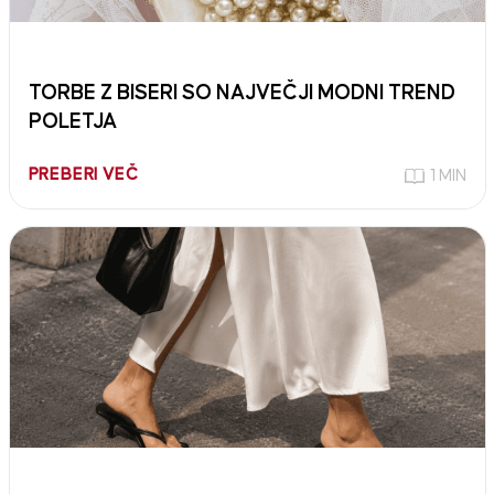
TORBE Z BISERI SO NAJVEČJI MODNI TREND
POLETJA
PREBERI VEČ
1 MIN