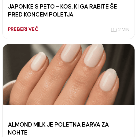
JAPONKE S PETO – KOS, KI GA RABITE ŠE
PRED KONCEM POLETJA
PREBERI VEČ
2 MIN
ALMOND MILK JE POLETNA BARVA ZA
NOHTE