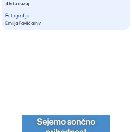
4 leta nazaj
Fotografije
Emilija Pavlič arhiv