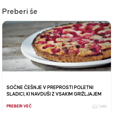
Preberi še
SOČNE ČEŠNJE V PREPROSTI POLETNI
SLADICI, KI NAVDUŠI Z VSAKIM GRIŽLJAJEM
PREBERI VEČ
1 MIN