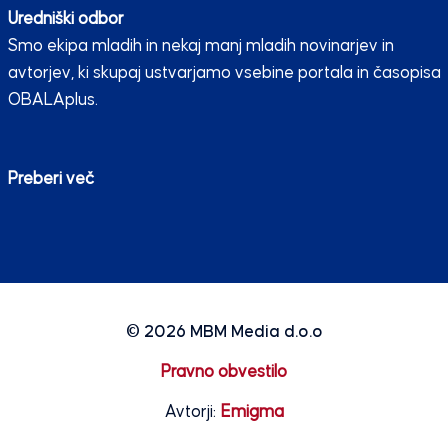
Uredniški odbor
Smo ekipa mladih in nekaj manj mladih novinarjev in
avtorjev, ki skupaj ustvarjamo vsebine portala in časopisa
OBALAplus.
Preberi več
© 2026
MBM Media d.o.o
Pravno obvestilo
Avtorji:
Emigma