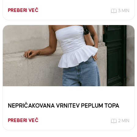
PREBERI VEČ
3 MIN
NEPRIČAKOVANA VRNITEV PEPLUM TOPA
PREBERI VEČ
2 MIN