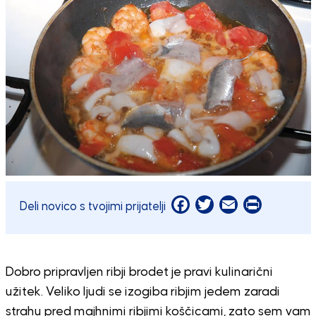
Facebook
Twitter
Email
Print
Deli novico s tvojimi prijatelji
Dobro pripravljen ribji brodet je pravi kulinarični
užitek. Veliko ljudi se izogiba ribjim jedem zaradi
strahu pred majhnimi ribjimi koščicami, zato sem vam