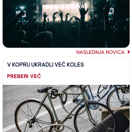
NASLEDNJA NOVICA
V KOPRU UKRADLI VEČ KOLES
PREBERI VEČ