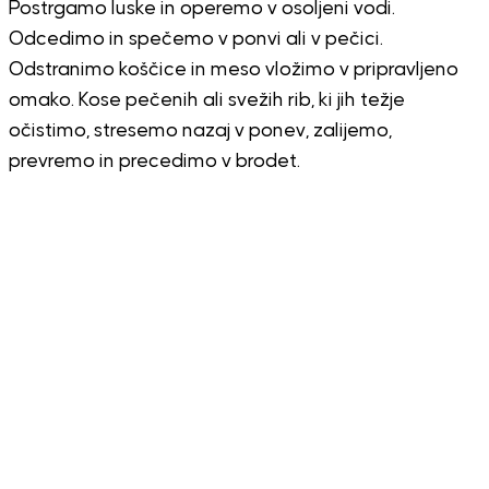
Postrgamo luske in operemo v osoljeni vodi.
Odcedimo in spečemo v ponvi ali v pečici.
Odstranimo koščice in meso vložimo v pripravljeno
omako. Kose pečenih ali svežih rib, ki jih težje
očistimo, stresemo nazaj v ponev, zalijemo,
prevremo in precedimo v brodet.