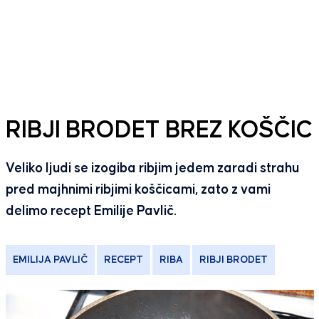
RIBJI BRODET BREZ KOŠČIC
Veliko ljudi se izogiba ribjim jedem zaradi strahu
pred majhnimi ribjimi koščicami, zato z vami
delimo recept Emilije Pavlič.
EMILIJA PAVLIČ
RECEPT
RIBA
RIBJI BRODET