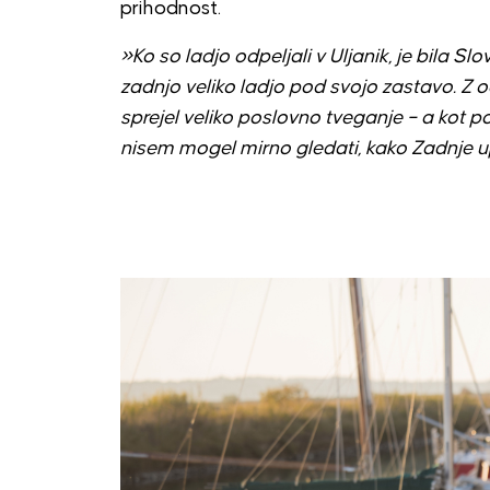
prihodnost.
»Ko so ladjo odpeljali v Uljanik, je bila Sl
zadnjo veliko ladjo pod svojo zastavo. Z 
sprejel veliko poslovno tveganje – a kot 
nisem mogel mirno gledati, kako Zadnje u