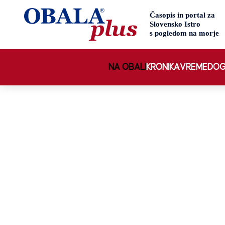
NA OBALI
KRONIKA
VREME
DOG