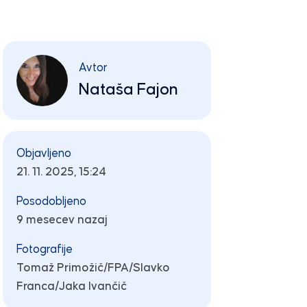
Avtor
Nataša Fajon
Objavljeno
21. 11. 2025, 15:24
Posodobljeno
9 mesecev nazaj
Fotografije
Tomaž Primožič/FPA/Slavko
Franca/Jaka Ivančič