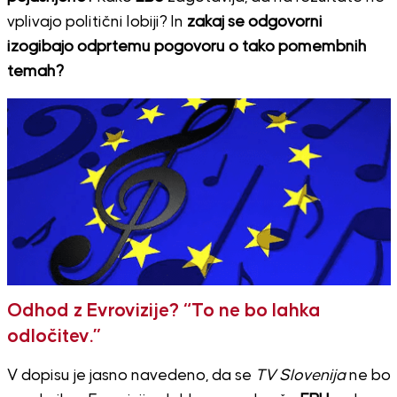
vplivajo politični lobiji? In
zakaj se odgovorni
izogibajo odprtemu pogovoru o tako pomembnih
temah?
Odhod z Evrovizije? “To ne bo lahka
odločitev.”
V dopisu je jasno navedeno, da se
TV Slovenija
ne bo