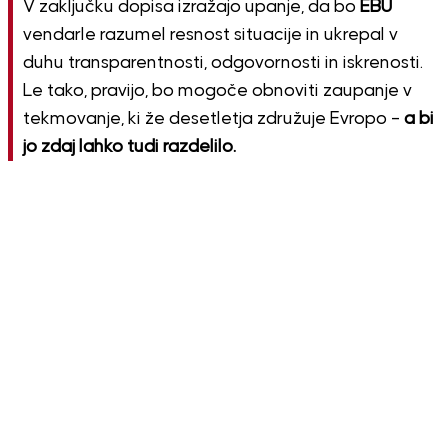
V zaključku dopisa izražajo upanje, da bo
EBU
vendarle razumel resnost situacije in ukrepal v
duhu transparentnosti, odgovornosti in iskrenosti.
Le tako, pravijo, bo mogoče obnoviti zaupanje v
tekmovanje, ki že desetletja združuje Evropo –
a bi
jo zdaj lahko tudi razdelilo.