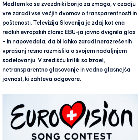
Medtem ko se zvezdniki borijo za zmago, v ozadju
vre zaradi vse večjih dvomov o transparentnosti in
poštenosti. Televizija Slovenija je zdaj kot ena
redkih evropskih članic EBU-ja javno dvignila glas
– in napovedala, da bi lahko zaradi nerazrešenih
vprašanj resno razmislila o svojem nadaljnjem
sodelovanju. V središču kritik so Izrael,
netransparentno glasovanje in vedno glasnejša
javnost, ki zahteva odgovore.