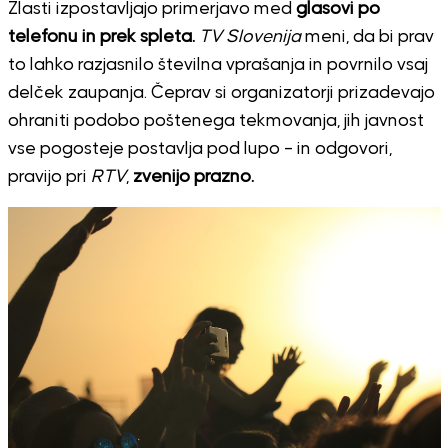
Zlasti izpostavljajo primerjavo med
glasovi po
telefonu in prek spleta.
TV Slovenija
meni, da bi prav
to lahko razjasnilo številna vprašanja in povrnilo vsaj
delček zaupanja. Čeprav si organizatorji prizadevajo
ohraniti podobo poštenega tekmovanja, jih javnost
vse pogosteje postavlja pod lupo – in odgovori,
pravijo pri
RTV
,
zvenijo prazno.