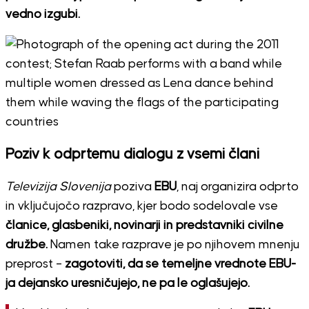
vedno izgubi.
Poziv k odprtemu dialogu z vsemi člani
Televizija Slovenija
poziva
EBU
, naj organizira odprto
in vključujočo razpravo, kjer bodo sodelovale vse
članice, glasbeniki, novinarji in predstavniki civilne
družbe.
Namen take razprave je po njihovem mnenju
preprost –
zagotoviti, da se temeljne vrednote EBU-
ja dejansko uresničujejo, ne pa le oglašujejo.