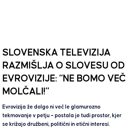
SLOVENSKA TELEVIZIJA
RAZMIŠLJA O SLOVESU OD
EVROVIZIJE: “NE BOMO VEČ
MOLČALI!”
Evrovizija že dolgo ni več le glamurozno
tekmovanje v petju – postala je tudi prostor, kjer
se križajo družbeni, politični in etični interesi.