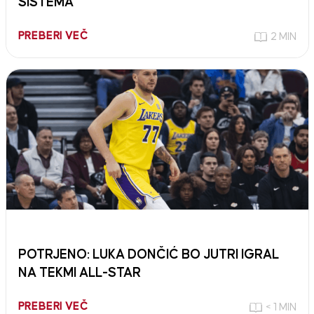
SISTEMA
PREBERI VEČ
2 MIN
POTRJENO: LUKA DONČIĆ BO JUTRI IGRAL
NA TEKMI ALL-STAR
PREBERI VEČ
< 1 MIN