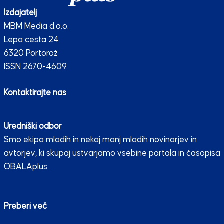
Izdajatelj
MBM Media d.o.o.
Lepa cesta 24
6320 Portorož
ISSN 2670-4609
Kontaktirajte nas
Uredniški odbor
Smo ekipa mladih in nekaj manj mladih novinarjev in
avtorjev, ki skupaj ustvarjamo vsebine portala in časopisa
OBALAplus.
Preberi več