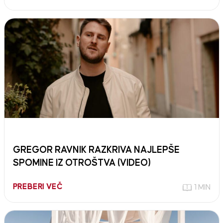
GREGOR RAVNIK RAZKRIVA NAJLEPŠE
SPOMINE IZ OTROŠTVA (VIDEO)
PREBERI VEČ
1 MIN