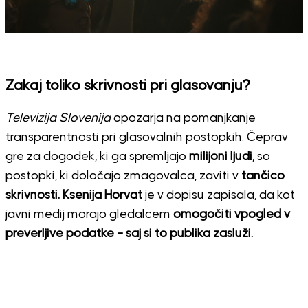
Zakaj toliko skrivnosti pri glasovanju?
Televizija Slovenija
opozarja na pomanjkanje
transparentnosti pri glasovalnih postopkih. Čeprav
gre za dogodek, ki ga spremljajo
milijoni ljudi
, so
postopki, ki določajo zmagovalca, zaviti v
tančico
skrivnosti.
Ksenija Horvat
je v dopisu zapisala, da kot
javni medij morajo gledalcem
omogočiti vpogled v
preverljive podatke – saj si to publika zasluži.