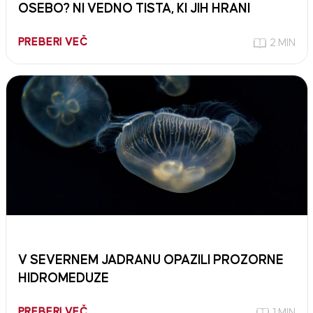
OSEBO? NI VEDNO TISTA, KI JIH HRANI
PREBERI VEČ
2 MIN
V SEVERNEM JADRANU OPAZILI PROZORNE
HIDROMEDUZE
PREBERI VEČ
1 MIN