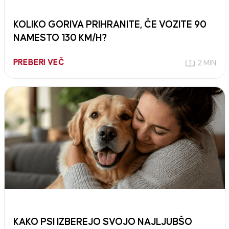
KOLIKO GORIVA PRIHRANITE, ČE VOZITE 90
NAMESTO 130 KM/H?
PREBERI VEČ
2 MIN
KAKO PSI IZBEREJO SVOJO NAJLJUBŠO