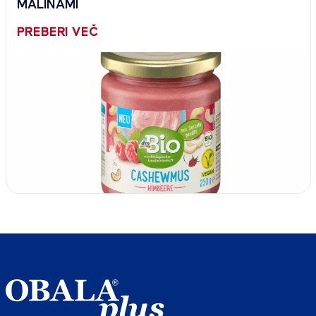
MALINAMI
PREBERI VEČ