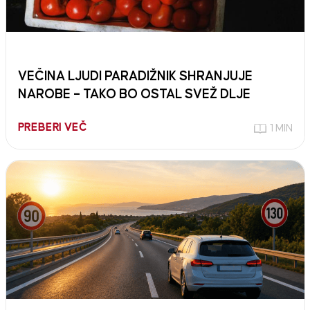
VEČINA LJUDI PARADIŽNIK SHRANJUJE
NAROBE – TAKO BO OSTAL SVEŽ DLJE
PREBERI VEČ
1 MIN