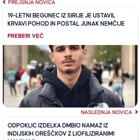
PREJŠNJA NOVICA
19-LETNI BEGUNEC IZ SIRIJE JE USTAVIL
KRVAVI POHOD IN POSTAL JUNAK NEMČIJE
PREBERI VEČ
NASLEDNJA NOVICA
ODPOKLIC IZDELKA DMBIO NAMAZ IZ
INDIJSKIH OREŠČKOV Z LIOFILIZIRANIMI