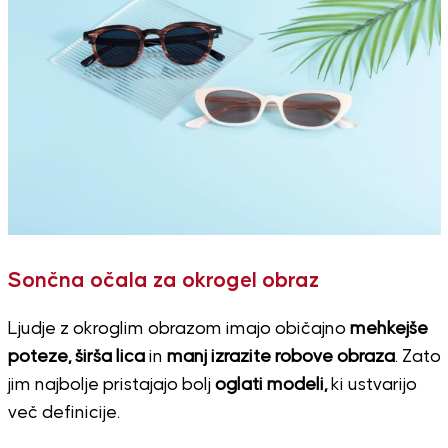
Sončna očala za okrogel obraz
Ljudje z okroglim obrazom imajo običajno
mehkejše
poteze, širša lica
in
manj izrazite robove obraza
. Zato
jim najbolje pristajajo bolj
oglati modeli,
ki ustvarijo
več definicije.