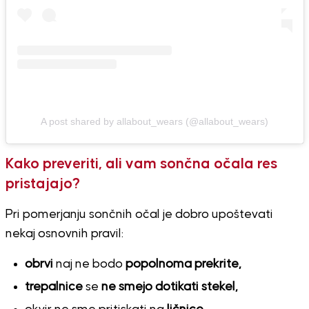
A post shared by allabout_wears (@allabout_wears)
Kako preveriti, ali vam sončna očala res
pristajajo?
Pri pomerjanju sončnih očal je dobro upoštevati
nekaj osnovnih pravil:
obrvi
naj ne bodo
popolnoma prekrite,
trepalnice
se
ne smejo dotikati stekel,