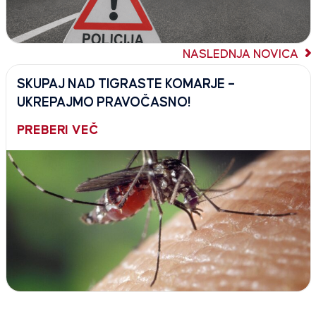
NASLEDNJA NOVICA
SKUPAJ NAD TIGRASTE KOMARJE –
UKREPAJMO PRAVOČASNO!
PREBERI VEČ