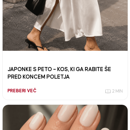
JAPONKE S PETO – KOS, KI GA RABITE ŠE
PRED KONCEM POLETJA
PREBERI VEČ
2 MIN