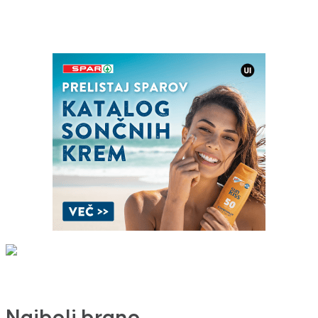
Najbolj brano