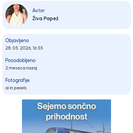
Avtor
Živa Papež
Objavljeno
28. 05. 2026, 16:55
Posodobljeno
2 meseca nazaj
Fotografije
ai in pexels