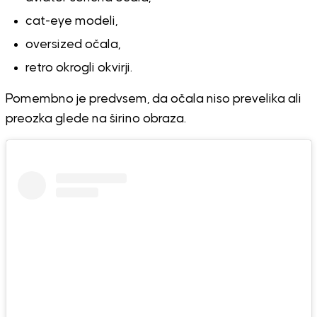
cat-eye modeli,
oversized očala,
retro okrogli okvirji.
Pomembno je predvsem, da očala niso prevelika ali
preozka glede na širino obraza.