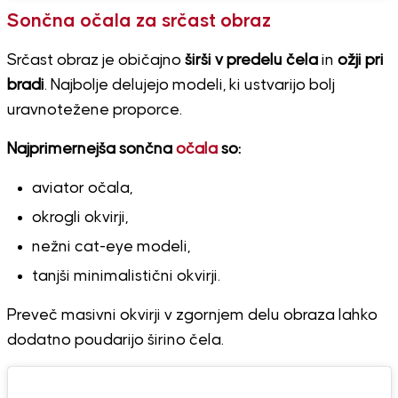
Sončna očala za srčast obraz
Srčast obraz je običajno
širši v predelu čela
in
ožji pri
bradi
. Najbolje delujejo modeli, ki ustvarijo bolj
uravnotežene proporce.
Najprimernejša sončna
očala
so:
aviator očala,
okrogli okvirji,
nežni cat-eye modeli,
tanjši minimalistični okvirji.
Preveč masivni okvirji v zgornjem delu obraza lahko
dodatno poudarijo širino čela.