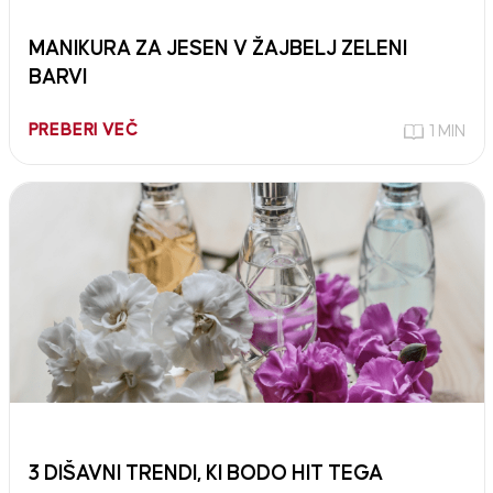
MANIKURA ZA JESEN V ŽAJBELJ ZELENI
BARVI
PREBERI VEČ
1 MIN
3 DIŠAVNI TRENDI, KI BODO HIT TEGA