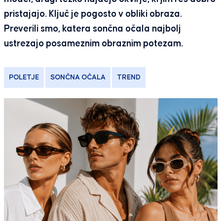
pristajajo. Ključ je pogosto v obliki obraza.
Preverili smo, katera sončna očala najbolj
ustrezajo posameznim obraznim potezam.
POLETJE
SONČNA OČALA
TREND