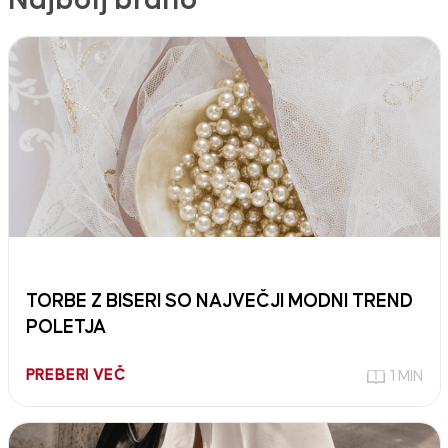
TORBE Z BISERI SO NAJVEČJI MODNI TREND
POLETJA
PREBERI VEČ
1 MIN