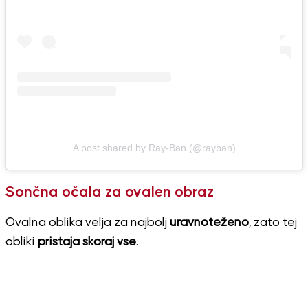
A post shared by Ray-Ban (@rayban)
Sončna očala za ovalen obraz
Ovalna oblika velja za najbolj
uravnoteženo
, zato tej
obliki
pristaja skoraj vse.