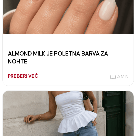
ALMOND MILK JE POLETNA BARVA ZA
NOHTE
PREBERI VEČ
3 MIN