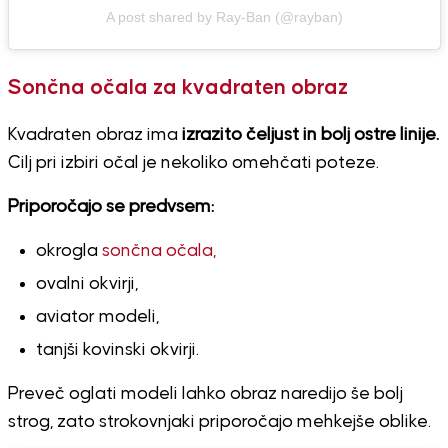
A post shared by Ray-Ban (@rayban)
Sončna očala za kvadraten obraz
Kvadraten obraz ima
izrazito čeljust in bolj ostre linije.
Cilj pri izbiri očal je nekoliko omehčati poteze.
Priporočajo se predvsem:
okrogla
sončna očala,
ovalni okvirji,
aviator modeli,
tanjši kovinski okvirji.
Preveč oglati modeli lahko obraz naredijo še bolj
strog, zato strokovnjaki priporočajo mehkejše oblike.