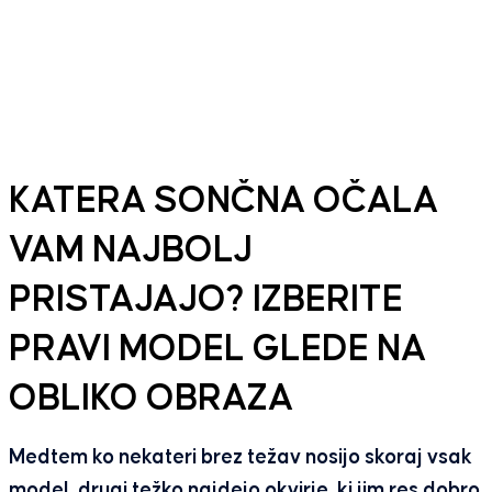
KATERA SONČNA OČALA
VAM NAJBOLJ
PRISTAJAJO? IZBERITE
PRAVI MODEL GLEDE NA
OBLIKO OBRAZA
Medtem ko nekateri brez težav nosijo skoraj vsak
model, drugi težko najdejo okvirje, ki jim res dobro