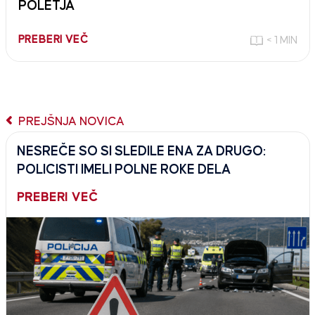
POLETJA
PREBERI VEČ
< 1 MIN
PREJŠNJA NOVICA
NESREČE SO SI SLEDILE ENA ZA DRUGO:
POLICISTI IMELI POLNE ROKE DELA
PREBERI VEČ