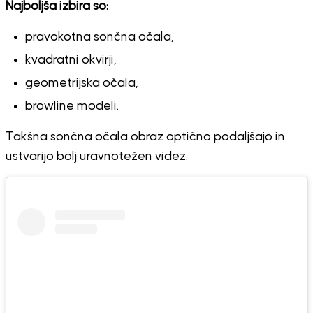
Najboljša izbira so:
pravokotna sončna očala,
kvadratni okvirji,
geometrijska očala,
browline modeli.
Takšna sončna očala obraz optično podaljšajo in
ustvarijo bolj uravnotežen videz.