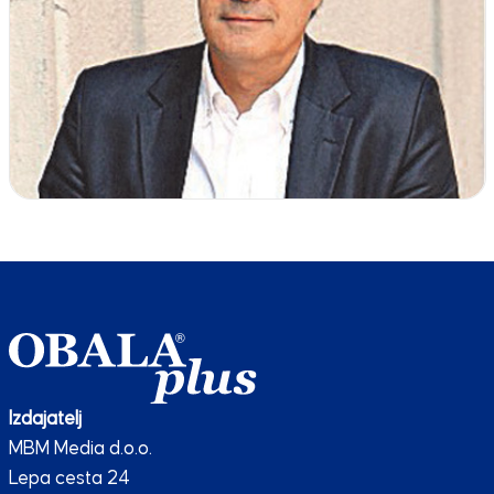
Izdajatelj
MBM Media d.o.o.
Lepa cesta 24