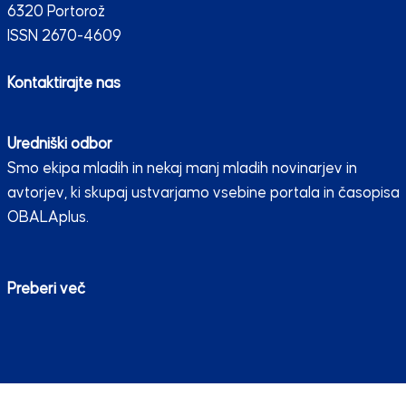
6320 Portorož
ISSN 2670-4609
Kontaktirajte nas
Uredniški odbor
Smo ekipa mladih in nekaj manj mladih novinarjev in
avtorjev, ki skupaj ustvarjamo vsebine portala in časopisa
OBALAplus.
Preberi več