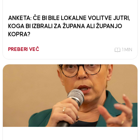
ANKETA: ČE BI BILE LOKALNE VOLITVE JUTRI,
KOGA BI IZBRALI ZA ŽUPANA ALI ŽUPANJO
KOPRA?
PREBERI VEČ
1 MIN