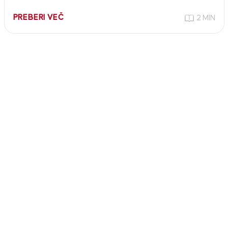
PREBERI VEČ
2 MIN