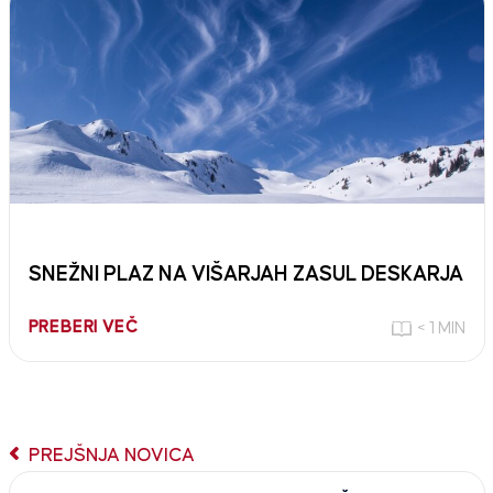
SNEŽNI PLAZ NA VIŠARJAH ZASUL DESKARJA
PREBERI VEČ
< 1 MIN
PREJŠNJA NOVICA