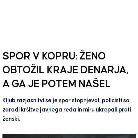
SPOR V KOPRU: ŽENO
OBTOŽIL KRAJE DENARJA,
A GA JE POTEM NAŠEL
Kljub razjasnitvi se je spor stopnjeval, policisti so
zaradi kršitve javnega reda in miru ukrepali proti
ženski.