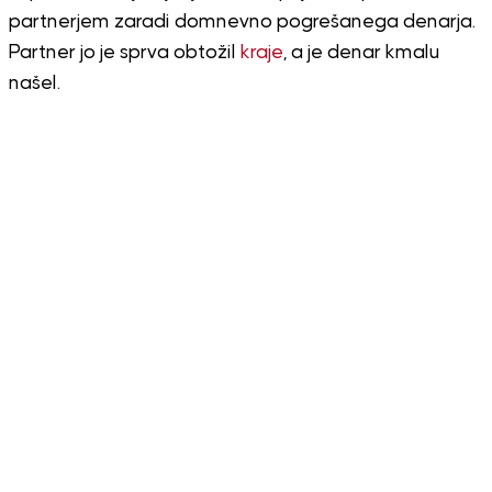
partnerjem zaradi domnevno pogrešanega denarja.
Partner jo je sprva obtožil
kraje
, a je denar kmalu
našel.