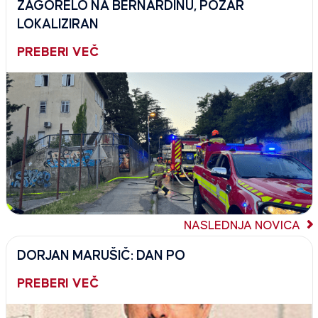
ZAGORELO NA BERNARDINU, POŽAR
LOKALIZIRAN
PREBERI VEČ
NASLEDNJA NOVICA
DORJAN MARUŠIČ: DAN PO
PREBERI VEČ