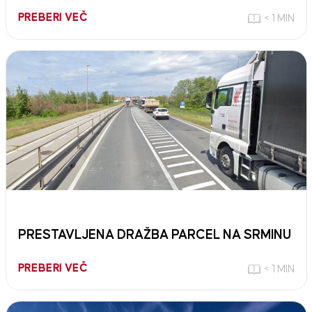
PREBERI VEČ
< 1 MIN
PRESTAVLJENA DRAŽBA PARCEL NA SRMINU
PREBERI VEČ
< 1 MIN