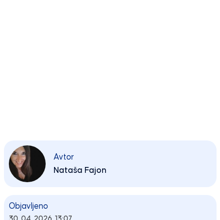
Avtor
Nataša Fajon
Objavljeno
30. 04. 2026, 13:07