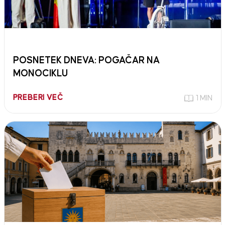
POSNETEK DNEVA: POGAČAR NA
MONOCIKLU
PREBERI VEČ
1 MIN