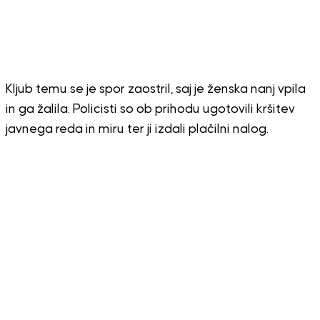
Kljub temu se je spor zaostril, saj je ženska nanj vpila
in ga žalila. Policisti so ob prihodu ugotovili kršitev
javnega reda in miru ter ji izdali plačilni nalog.