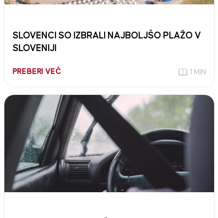
SLOVENCI SO IZBRALI NAJBOLJŠO PLAŽO V
SLOVENIJI
PREBERI VEČ
1 MIN