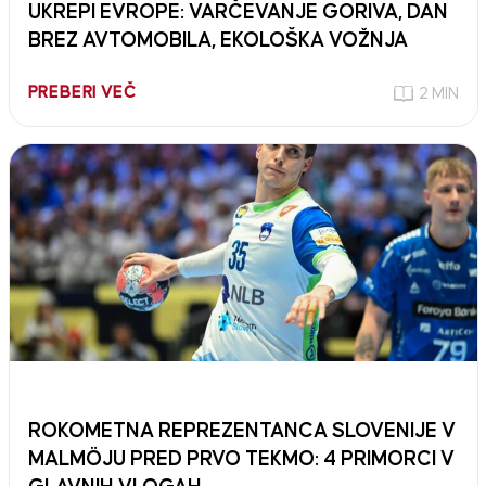
UKREPI EVROPE: VARČEVANJE GORIVA, DAN
BREZ AVTOMOBILA, EKOLOŠKA VOŽNJA
PREBERI VEČ
2 MIN
ROKOMETNA REPREZENTANCA SLOVENIJE V
MALMÖJU PRED PRVO TEKMO: 4 PRIMORCI V