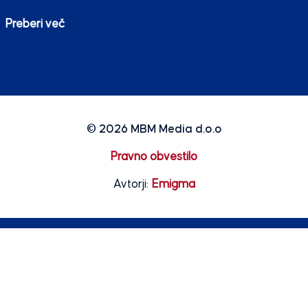
Preberi več
© 2026
MBM Media d.o.o
Pravno obvestilo
Avtorji:
Emigma