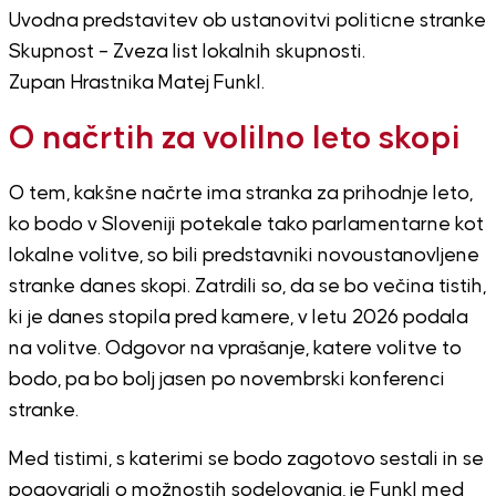
Uvodna predstavitev ob ustanovitvi politicne stranke
Skupnost – Zveza list lokalnih skupnosti.
Zupan Hrastnika Matej Funkl.
O načrtih za volilno leto skopi
O tem, kakšne načrte ima stranka za prihodnje leto,
ko bodo v Sloveniji potekale tako parlamentarne kot
lokalne volitve, so bili predstavniki novoustanovljene
stranke danes skopi. Zatrdili so, da se bo večina tistih,
ki je danes stopila pred kamere, v letu 2026 podala
na volitve. Odgovor na vprašanje, katere volitve to
bodo, pa bo bolj jasen po novembrski konferenci
stranke.
Med tistimi, s katerimi se bodo zagotovo sestali in se
pogovarjali o možnostih sodelovanja, je Funkl med