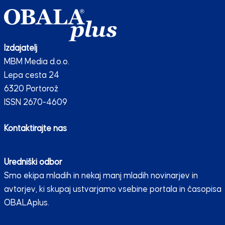
Izdajatelj
MBM Media d.o.o.
Lepa cesta 24
6320 Portorož
ISSN 2670-4609
Kontaktirajte nas
Uredniški odbor
Smo ekipa mladih in nekaj manj mladih novinarjev in
avtorjev, ki skupaj ustvarjamo vsebine portala in časopisa
OBALAplus.