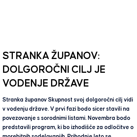
STRANKA ŽUPANOV:
DOLGOROČNI CILJ JE
VODENJE DRŽAVE
Stranka županov Skupnost svoj dolgoročni cilj vidi
v vodenju države. V prvi fazi bodo sicer stavili na
povezovanje s sorodnimi listami. Novembra bodo
predstavili program, ki bo izhodišče za odločitve o
morebitnih sodelovanjih. Prihodnje leto se