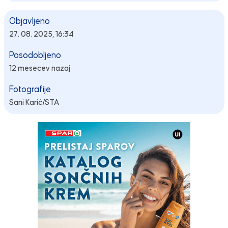
Objavljeno
27. 08. 2025, 16:34
Posodobljeno
12 mesecev nazaj
Fotografije
Sani Karić/STA