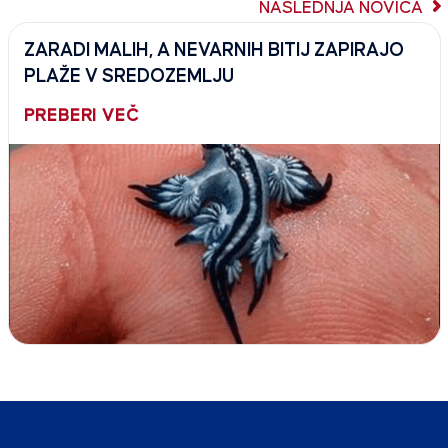
NASLEDNJA NOVICA
ZARADI MALIH, A NEVARNIH BITIJ ZAPIRAJO
PLAŽE V SREDOZEMLJU
PREBERI VEČ