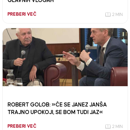
GLAVNIH VLOGAH
PREBERI VEČ
2 MIN
ROBERT GOLOB: »ČE SE JANEZ JANŠA
TRAJNO UPOKOJI, SE BOM TUDI JAZ«
PREBERI VEČ
2 MIN