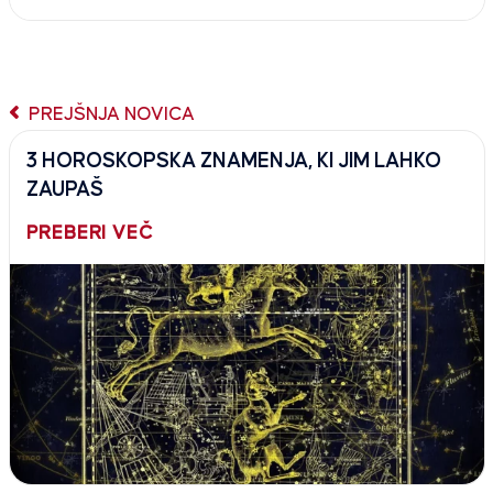
PREJŠNJA NOVICA
3 HOROSKOPSKA ZNAMENJA, KI JIM LAHKO
ZAUPAŠ
PREBERI VEČ