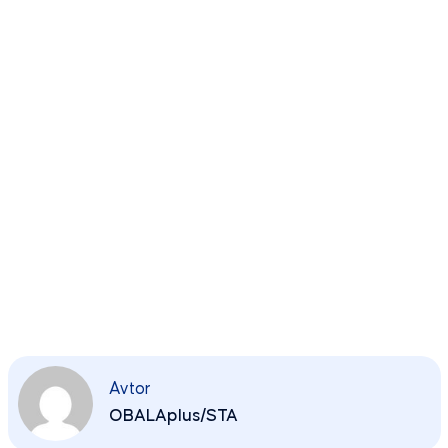
Avtor
OBALAplus/STA