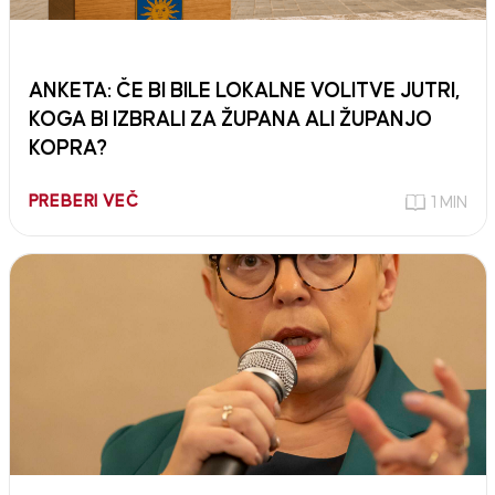
ANKETA: ČE BI BILE LOKALNE VOLITVE JUTRI,
KOGA BI IZBRALI ZA ŽUPANA ALI ŽUPANJO
KOPRA?
PREBERI VEČ
1 MIN