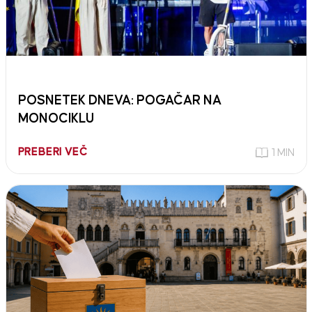
POSNETEK DNEVA: POGAČAR NA
MONOCIKLU
PREBERI VEČ
1 MIN