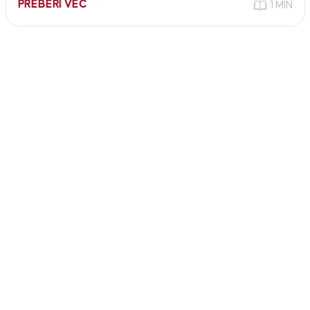
PREBERI VEČ
1 MIN