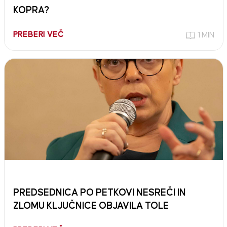
KOPRA?
PREBERI VEČ
1 MIN
PREDSEDNICA PO PETKOVI NESREČI IN
ZLOMU KLJUČNICE OBJAVILA TOLE