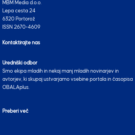
MBM Media d.o.o.
Lepa cesta 24
6320 Portorož
ISSN 2670-4609
Kontaktirajte nas
Uredniški odbor
Smo ekipa mladih in nekaj manj mladih novinarjev in
avtorjev, ki skupaj ustvarjamo vsebine portala in časopisa
OBALAplus.
Preberi več