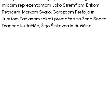
mladim reprezentantom Jako Štremflom, Erikom
Petričem, Markom Švaro, Gorazdom Ferfoljo in
Juretom Fabjanom tokrat premočna za Žana Sodca,
Dragana Kutlačića, Žigo Šinkovca in druščino.