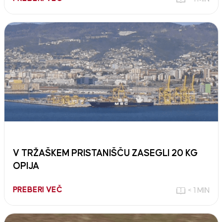
V TRŽAŠKEM PRISTANIŠČU ZASEGLI 20 KG
OPIJA
PREBERI VEČ
< 1 MIN