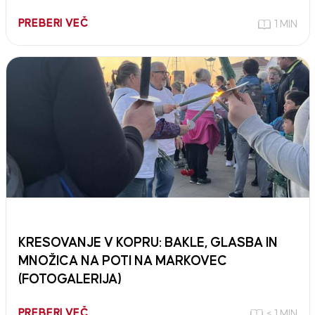
PREBERI VEČ
1 MIN
KRESOVANJE V KOPRU: BAKLE, GLASBA IN
MNOŽICA NA POTI NA MARKOVEC
(FOTOGALERIJA)
PREBERI VEČ
< 1 MIN