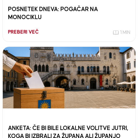
POSNETEK DNEVA: POGAČAR NA
MONOCIKLU
PREBERI VEČ
1 MIN
ANKETA: ČE BI BILE LOKALNE VOLITVE JUTRI,
KOGA BI IZBRALI ZA ŽUPANA ALI ŽUPANJO