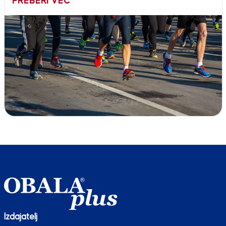
PREBERI VEČ
Izdajatelj