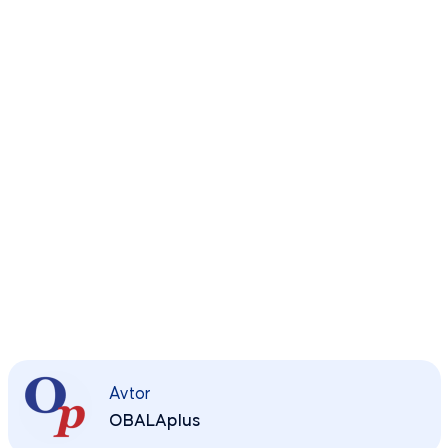
Avtor
OBALAplus