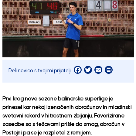
Facebook
Twitter
Email
Print
Deli novico s tvojimi prijatelji
Prvi krog nove sezone balinarske superlige je
prinesel kar nekaj izenačenih obračunov in mladinski
svetovni rekord v hitrostnem zbijanju. Favorizirane
zasedbe so s težavami prišle do zmag, obračun v
Postojni pa se je razpletel z remijem.