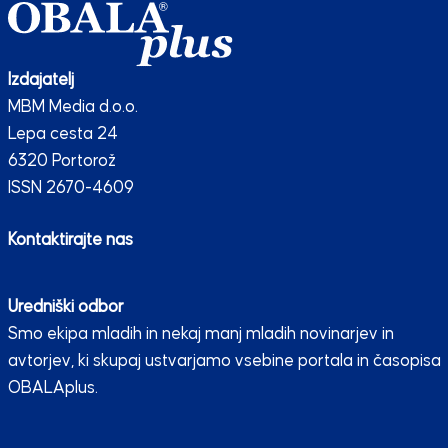
Izdajatelj
MBM Media d.o.o.
Lepa cesta 24
6320 Portorož
ISSN 2670-4609
Kontaktirajte nas
Uredniški odbor
Smo ekipa mladih in nekaj manj mladih novinarjev in
avtorjev, ki skupaj ustvarjamo vsebine portala in časopisa
OBALAplus.