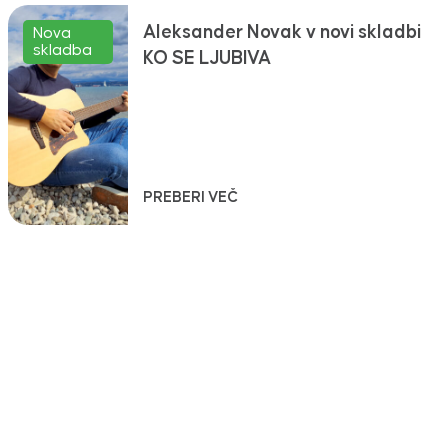
Aleksander Novak v novi skladbi
Nova
skladba
KO SE LJUBIVA
PREBERI VEČ