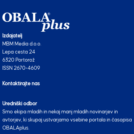
Izdajatelj
MBM Media d.o.o.
Lepa cesta 24
6320 Portorož
ISSN 2670-4609
Kontaktirajte nas
Uredniški odbor
Smo ekipa mladih in nekaj manj mladih novinarjev in
avtorjev, ki skupaj ustvarjamo vsebine portala in časopisa
OBALAplus.