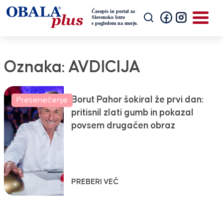
Oznaka:
AVDICIJA
Borut Pahor šokiral že prvi dan:
Presenečenje
pritisnil zlati gumb in pokazal
povsem drugačen obraz
PREBERI VEČ