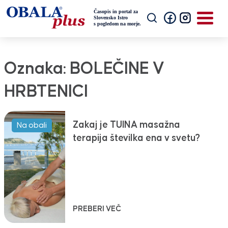
Oznaka:
BOLEČINE V
HRBTENICI
Zakaj je TUINA masažna
Na obali
terapija številka ena v svetu?
PREBERI VEČ