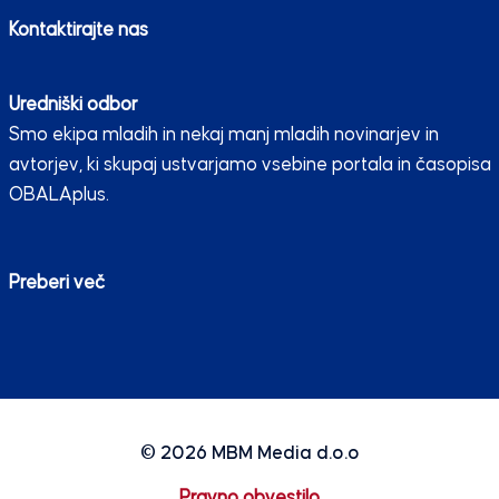
Kontaktirajte nas
Uredniški odbor
Smo ekipa mladih in nekaj manj mladih novinarjev in
avtorjev, ki skupaj ustvarjamo vsebine portala in časopisa
OBALAplus.
Preberi več
© 2026
MBM Media d.o.o
Pravno obvestilo