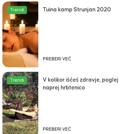
Tuina kamp Strunjan 2020
Trendi
PREBERI VEČ
V kolikor iščeš zdravje, poglej
Trendi
naprej hrbtenico
PREBERI VEČ