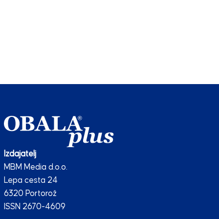
Izdajatelj
MBM Media d.o.o.
Lepa cesta 24
6320 Portorož
ISSN 2670-4609