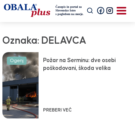
Oznaka:
DELAVCA
Požar na Serminu: dve osebi
Ogenj
poškodovani, škoda velika
PREBERI VEČ