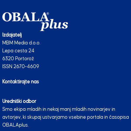
Izdajatelj
MBM Media d.o.o.
Lepa cesta 24
6320 Portorož
ISSN 2670-4609
Kontaktirajte nas
Uredniški odbor
Smo ekipa mladih in nekaj manj mladih novinarjev in
avtorjev, ki skupaj ustvarjamo vsebine portala in časopisa
OBALAplus.