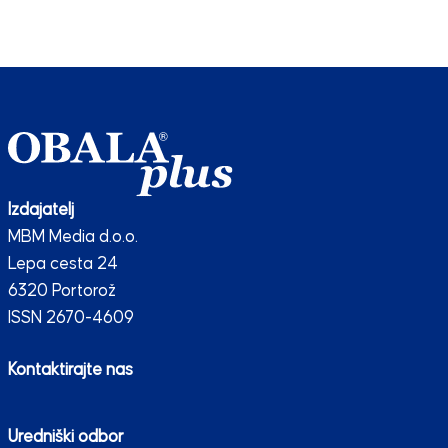
Izdajatelj
MBM Media d.o.o.
Lepa cesta 24
6320 Portorož
ISSN 2670-4609
Kontaktirajte nas
Uredniški odbor