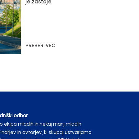
je zastoje
PREBERI VEČ
dniški odbor
 ekipa mladih in nekaj manj mladih
inarjev in avtorjev, ki skupaj ustvarjamo