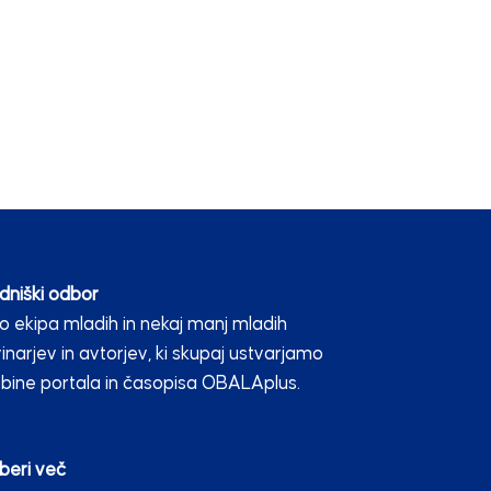
dniški odbor
 ekipa mladih in nekaj manj mladih
inarjev in avtorjev, ki skupaj ustvarjamo
bine portala in časopisa OBALAplus.
beri več