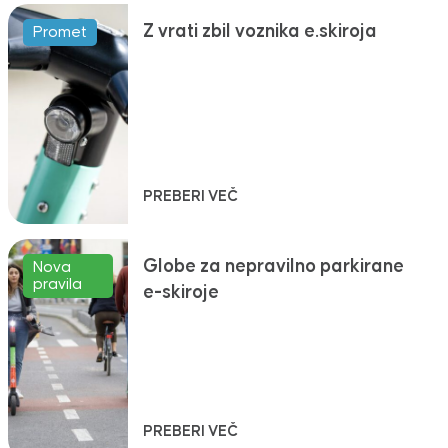
Z vrati zbil voznika e.skiroja
Promet
PREBERI VEČ
Globe za nepravilno parkirane
Nova
pravila
e-skiroje
PREBERI VEČ