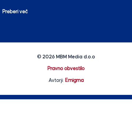
Preberi več
© 2026
MBM Media d.o.o
Pravno obvestilo
Avtorji:
Emigma