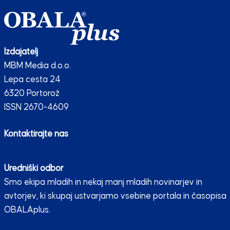
Izdajatelj
MBM Media d.o.o.
Lepa cesta 24
6320 Portorož
ISSN 2670-4609
Kontaktirajte nas
Uredniški odbor
Smo ekipa mladih in nekaj manj mladih novinarjev in
avtorjev, ki skupaj ustvarjamo vsebine portala in časopisa
OBALAplus.