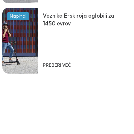
Voznika E-skiroja oglobili za
Napihal
1450 evrov
PREBERI VEČ