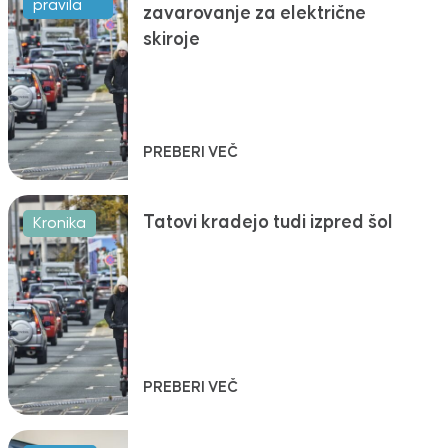
pravila
zavarovanje za električne
skiroje
PREBERI VEČ
Tatovi kradejo tudi izpred šol
Kronika
PREBERI VEČ