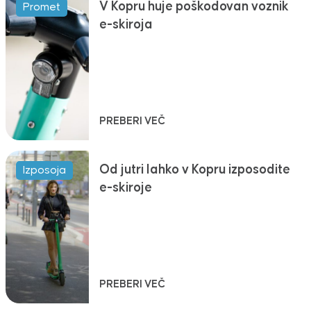
V Kopru huje poškodovan voznik
Promet
e-skiroja
PREBERI VEČ
Od jutri lahko v Kopru izposodite
Izposoja
e-skiroje
PREBERI VEČ