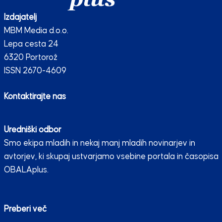
Izdajatelj
MBM Media d.o.o.
Lepa cesta 24
6320 Portorož
ISSN 2670-4609
Kontaktirajte nas
Uredniški odbor
Smo ekipa mladih in nekaj manj mladih novinarjev in
avtorjev, ki skupaj ustvarjamo vsebine portala in časopisa
OBALAplus.
Preberi več