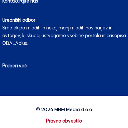
Kontaktirajte nas
Uredniški odbor
Smo ekipa mladih in nekaj manj mladih novinarjev in
avtorjev, ki skupaj ustvarjamo vsebine portala in časopisa
OBALAplus.
Preberi več
© 2026
MBM Media d.o.o
Pravno obvestilo