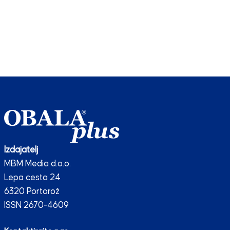
Izdajatelj
MBM Media d.o.o.
Lepa cesta 24
6320 Portorož
ISSN 2670-4609