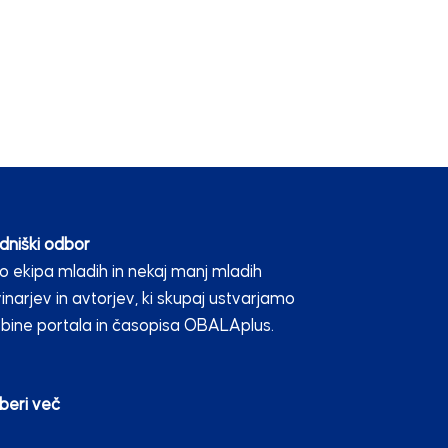
dniški odbor
 ekipa mladih in nekaj manj mladih
inarjev in avtorjev, ki skupaj ustvarjamo
bine portala in časopisa OBALAplus.
beri več