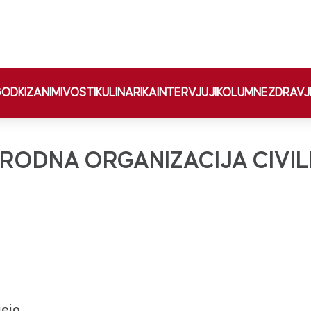
ODKI
ZANIMIVOSTI
KULINARIKA
INTERVJUJI
KOLUMNE
ZDRAVJ
RODNA ORGANIZACIJA CIVI
jejo