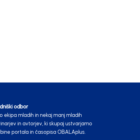
dniški odbor
 ekipa mladih in nekaj manj mladih
inarjev in avtorjev, ki skupaj ustvarjamo
bine portala in časopisa OBALAplus.