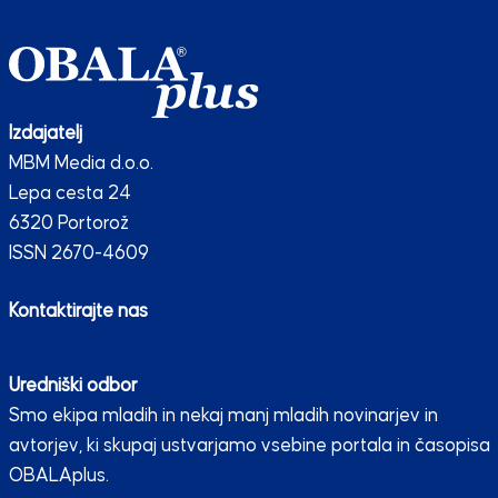
Izdajatelj
MBM Media d.o.o.
Lepa cesta 24
6320 Portorož
ISSN 2670-4609
Kontaktirajte nas
Uredniški odbor
Smo ekipa mladih in nekaj manj mladih novinarjev in
avtorjev, ki skupaj ustvarjamo vsebine portala in časopisa
OBALAplus.