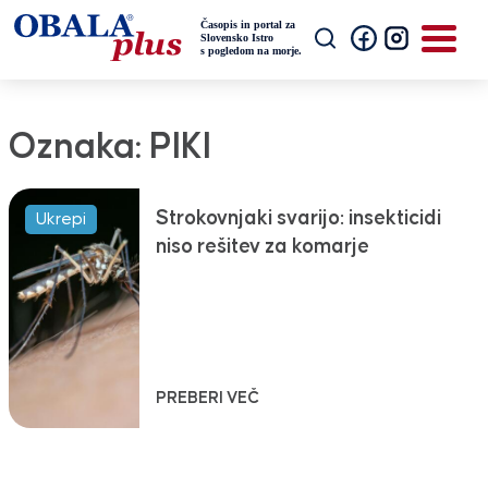
Oznaka:
PIKI
Strokovnjaki svarijo: insekticidi
Ukrepi
niso rešitev za komarje
PREBERI VEČ