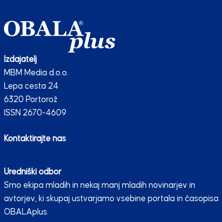
Izdajatelj
MBM Media d.o.o.
Lepa cesta 24
6320 Portorož
ISSN 2670-4609
Kontaktirajte nas
Uredniški odbor
Smo ekipa mladih in nekaj manj mladih novinarjev in
avtorjev, ki skupaj ustvarjamo vsebine portala in časopisa
OBALAplus.