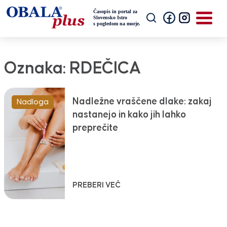
Oznaka:
RDEČICA
Nadležne vraščene dlake: zakaj
Nadloga
nastanejo in kako jih lahko
preprečite
PREBERI VEČ