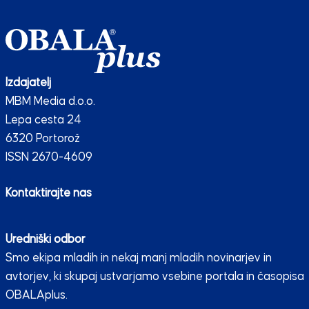
Izdajatelj
MBM Media d.o.o.
Lepa cesta 24
6320 Portorož
ISSN 2670-4609
Kontaktirajte nas
Uredniški odbor
Smo ekipa mladih in nekaj manj mladih novinarjev in
avtorjev, ki skupaj ustvarjamo vsebine portala in časopisa
OBALAplus.