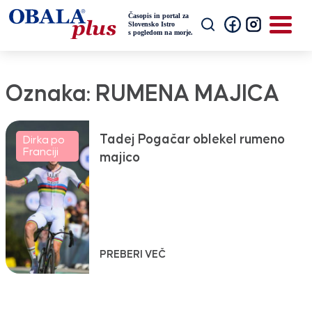
Oznaka:
RUMENA MAJICA
Tadej Pogačar oblekel rumeno
Dirka po
Franciji
majico
PREBERI VEČ