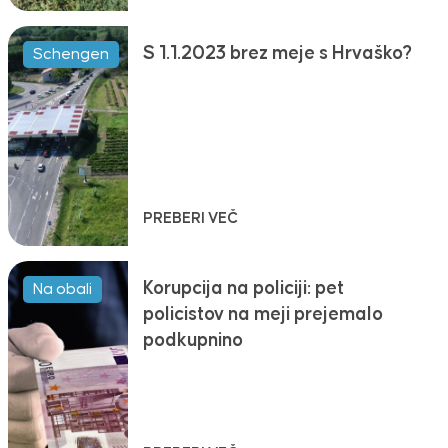
S 1.1.2023 brez meje s Hrvaško?
Schengen
PREBERI VEČ
Korupcija na policiji: pet
Na obali
policistov na meji prejemalo
podkupnino