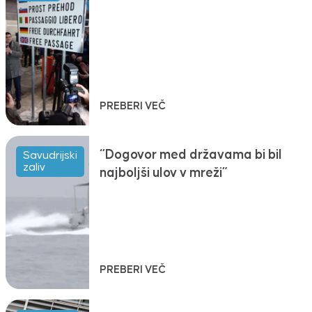
PREBERI VEČ
“Dogovor med državama bi bil
Savudrijski
zaliv
najboljši ulov v mreži”
PREBERI VEČ