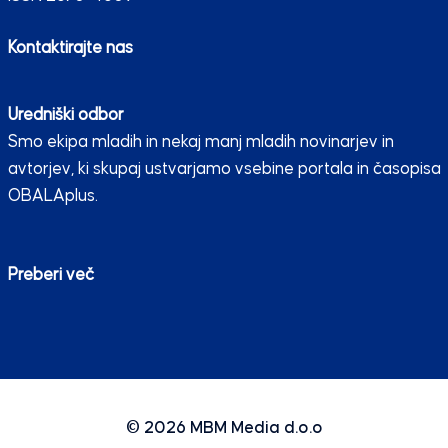
Kontaktirajte nas
Uredniški odbor
Smo ekipa mladih in nekaj manj mladih novinarjev in
avtorjev, ki skupaj ustvarjamo vsebine portala in časopisa
OBALAplus.
Preberi več
© 2026
MBM Media d.o.o