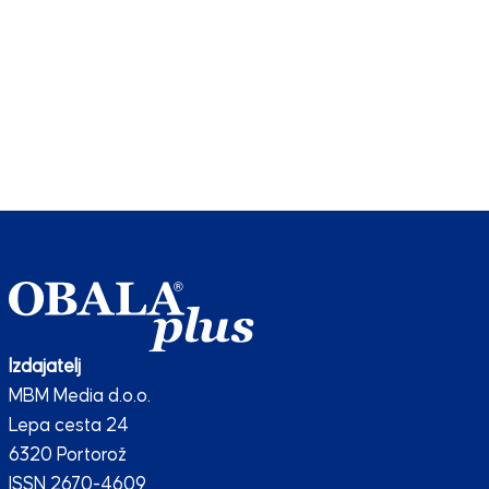
Izdajatelj
MBM Media d.o.o.
Lepa cesta 24
6320 Portorož
ISSN 2670-4609