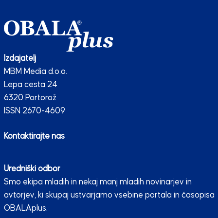
Izdajatelj
MBM Media d.o.o.
Lepa cesta 24
6320 Portorož
ISSN 2670-4609
Kontaktirajte nas
Uredniški odbor
Smo ekipa mladih in nekaj manj mladih novinarjev in
avtorjev, ki skupaj ustvarjamo vsebine portala in časopisa
OBALAplus.