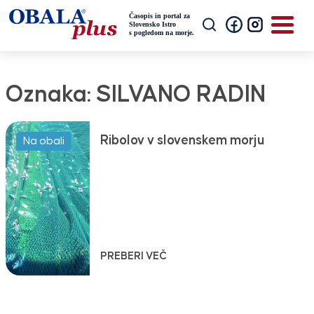
Oznaka:
SILVANO RADIN
Ribolov v slovenskem morju
Na obali
PREBERI VEČ