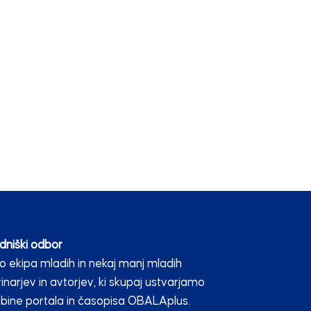
dniški odbor
 ekipa mladih in nekaj manj mladih
inarjev in avtorjev, ki skupaj ustvarjamo
bine portala in časopisa OBALAplus.