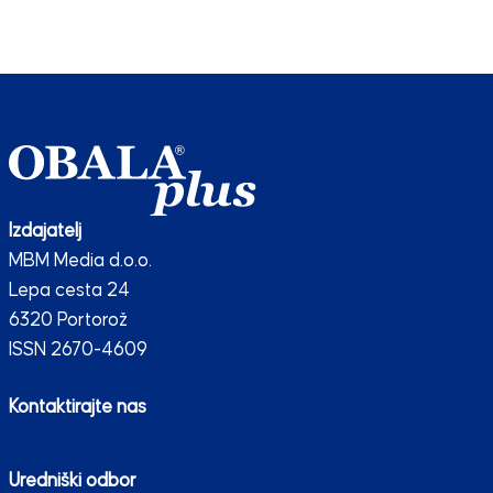
Izdajatelj
MBM Media d.o.o.
Lepa cesta 24
6320 Portorož
ISSN 2670-4609
Kontaktirajte nas
Uredniški odbor