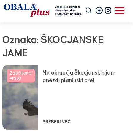
Oznaka:
ŠKOCJANSKE
JAME
Na območju Škocjanskih jam
Zaščitena
vrsta
gnezdi planinski orel
PREBERI VEČ