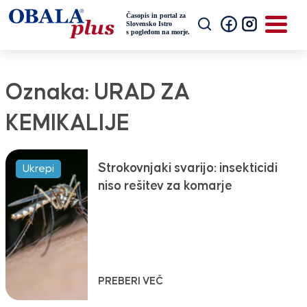
Oznaka:
URAD ZA
KEMIKALIJE
Strokovnjaki svarijo: insekticidi
Ukrepi
niso rešitev za komarje
PREBERI VEČ