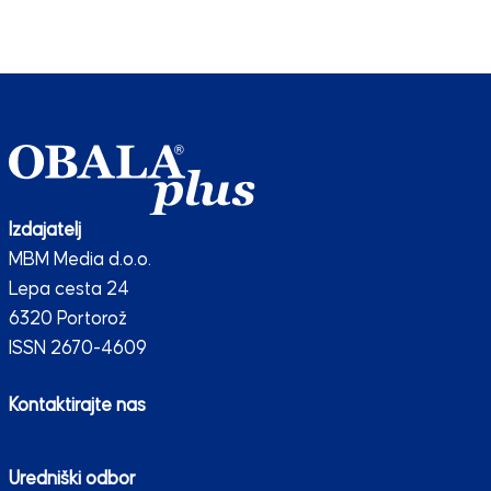
Izdajatelj
MBM Media d.o.o.
Lepa cesta 24
6320 Portorož
ISSN 2670-4609
Kontaktirajte nas
Uredniški odbor