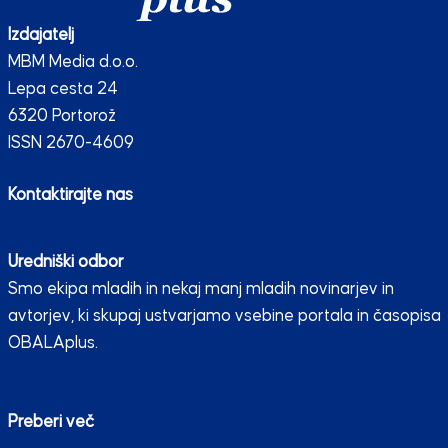
Izdajatelj
MBM Media d.o.o.
Lepa cesta 24
6320 Portorož
ISSN 2670-4609
Kontaktirajte nas
Uredniški odbor
Smo ekipa mladih in nekaj manj mladih novinarjev in
avtorjev, ki skupaj ustvarjamo vsebine portala in časopisa
OBALAplus.
Preberi več