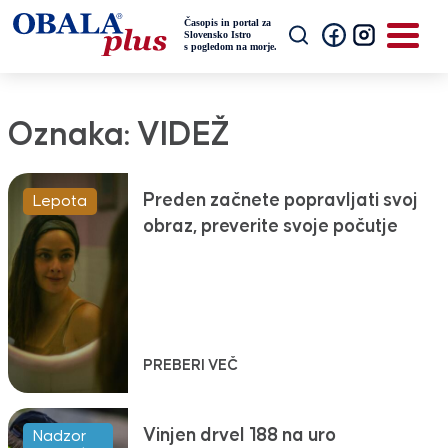
Oznaka:
VIDEŽ
Preden začnete popravljati svoj
Lepota
obraz, preverite svoje počutje
PREBERI VEČ
Vinjen drvel 188 na uro
Nadzor