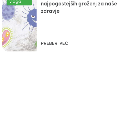
vlaga
najpogostejših groženj za naše
zdravje
PREBERI VEČ