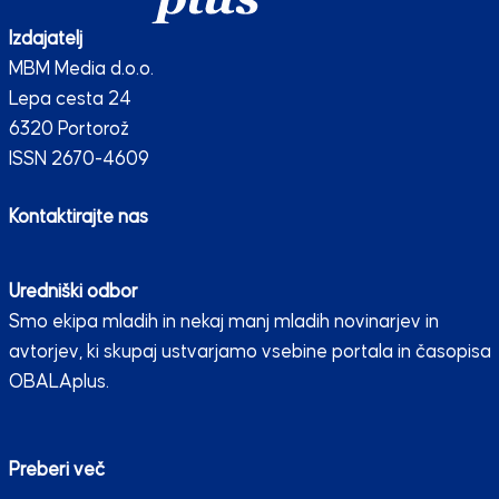
Izdajatelj
MBM Media d.o.o.
Lepa cesta 24
6320 Portorož
ISSN 2670-4609
Kontaktirajte nas
Uredniški odbor
Smo ekipa mladih in nekaj manj mladih novinarjev in
avtorjev, ki skupaj ustvarjamo vsebine portala in časopisa
OBALAplus.
Preberi več