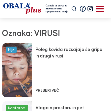
Oznaka:
VIRUSI
Poleg kovida razsajajo še gripa
Nijz
in drugi virusi
PREBERI VEČ
Vlaga v prostoru in pet
Kapilarna