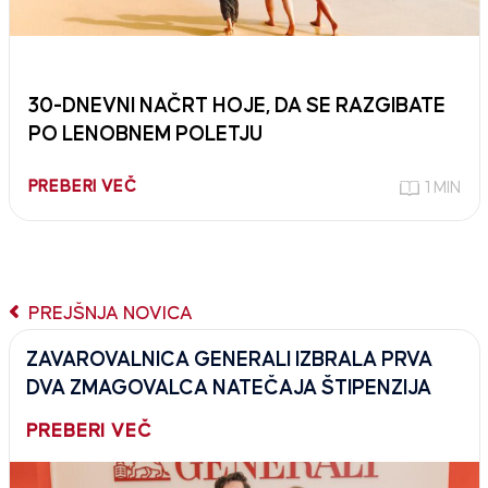
30-DNEVNI NAČRT HOJE, DA SE RAZGIBATE
PO LENOBNEM POLETJU
PREBERI VEČ
1 MIN
PREJŠNJA NOVICA
ZAVAROVALNICA GENERALI IZBRALA PRVA
DVA ZMAGOVALCA NATEČAJA ŠTIPENZIJA
PREBERI VEČ