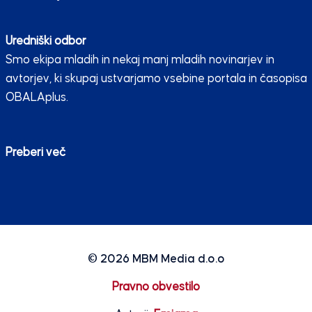
Uredniški odbor
Smo ekipa mladih in nekaj manj mladih novinarjev in
avtorjev, ki skupaj ustvarjamo vsebine portala in časopisa
OBALAplus.
Preberi več
© 2026
MBM Media d.o.o
Pravno obvestilo