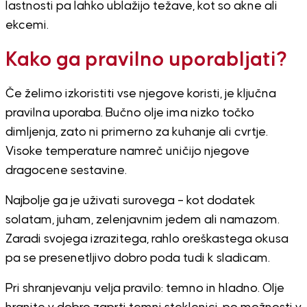
lastnosti pa lahko ublažijo težave, kot so akne ali
ekcemi.
Kako ga pravilno uporabljati?
Če želimo izkoristiti vse njegove koristi, je ključna
pravilna uporaba. Bučno olje ima nizko točko
dimljenja, zato ni primerno za kuhanje ali cvrtje.
Visoke temperature namreč uničijo njegove
dragocene sestavine.
Najbolje ga je uživati surovega – kot dodatek
solatam, juham, zelenjavnim jedem ali namazom.
Zaradi svojega izrazitega, rahlo oreškastega okusa
pa se presenetljivo dobro poda tudi k sladicam.
Pri shranjevanju velja pravilo: temno in hladno. Olje