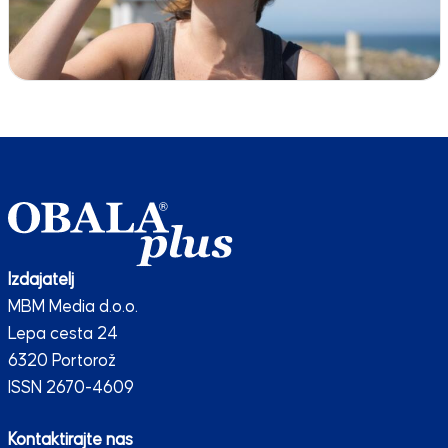
Izdajatelj
MBM Media d.o.o.
Lepa cesta 24
6320 Portorož
ISSN 2670-4609
Kontaktirajte nas