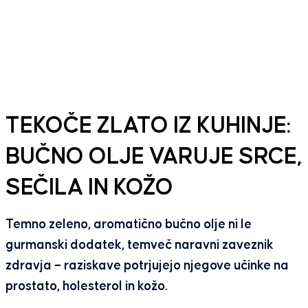
TEKOČE ZLATO IZ KUHINJE:
BUČNO OLJE VARUJE SRCE,
SEČILA IN KOŽO
Temno zeleno, aromatično bučno olje ni le
gurmanski dodatek, temveč naravni zaveznik
zdravja – raziskave potrjujejo njegove učinke na
prostato, holesterol in kožo.