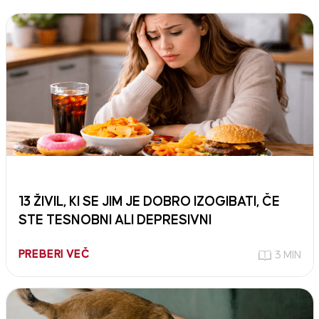
13 ŽIVIL, KI SE JIM JE DOBRO IZOGIBATI, ČE
STE TESNOBNI ALI DEPRESIVNI
PREBERI VEČ
3 MIN