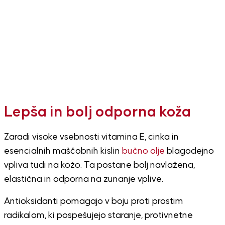
Lepša in bolj odporna koža
Zaradi visoke vsebnosti vitamina E, cinka in
esencialnih maščobnih kislin
bučno olje
blagodejno
vpliva tudi na kožo. Ta postane bolj navlažena,
elastična in odporna na zunanje vplive.
Antioksidanti pomagajo v boju proti prostim
radikalom, ki pospešujejo staranje, protivnetne