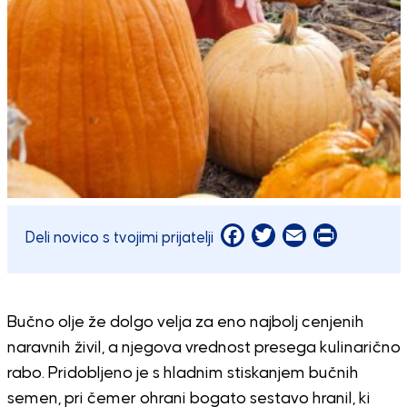
Facebook
Twitter
Email
Print
Deli novico s tvojimi prijatelji
Bučno olje že dolgo velja za eno najbolj cenjenih
naravnih živil, a njegova vrednost presega kulinarično
rabo. Pridobljeno je s hladnim stiskanjem bučnih
semen, pri čemer ohrani bogato sestavo hranil, ki