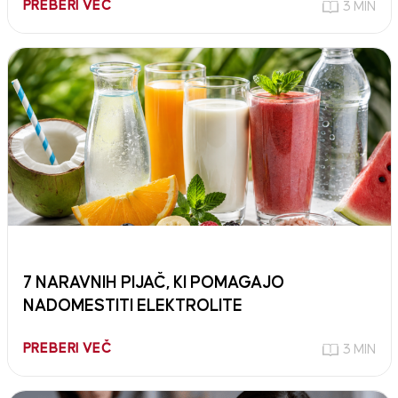
PREBERI VEČ
3 MIN
7 NARAVNIH PIJAČ, KI POMAGAJO
NADOMESTITI ELEKTROLITE
PREBERI VEČ
3 MIN