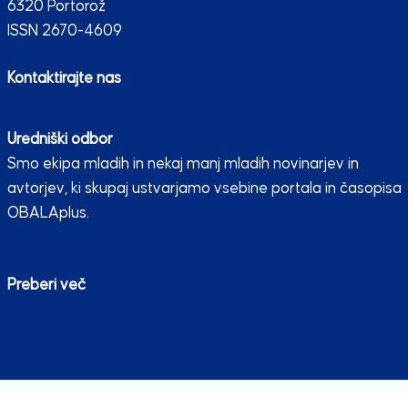
6320 Portorož
ISSN 2670-4609
Kontaktirajte nas
Uredniški odbor
Smo ekipa mladih in nekaj manj mladih novinarjev in
avtorjev, ki skupaj ustvarjamo vsebine portala in časopisa
OBALAplus.
Preberi več