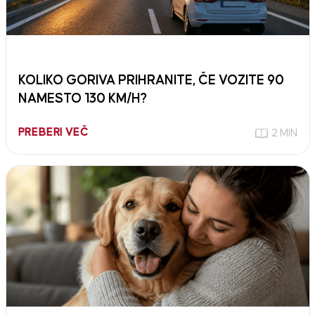
KOLIKO GORIVA PRIHRANITE, ČE VOZITE 90
NAMESTO 130 KM/H?
PREBERI VEČ
2 MIN