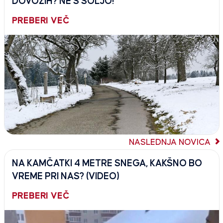
DOVOZIH? NE S SOLJO!
PREBERI VEČ
NASLEDNJA NOVICA
NA KAMČATKI 4 METRE SNEGA, KAKŠNO BO
VREME PRI NAS? (VIDEO)
PREBERI VEČ