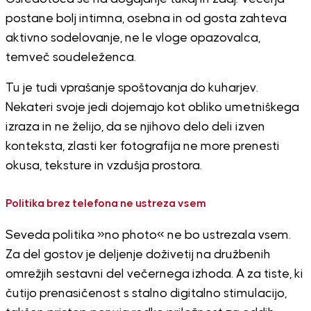
postane bolj intimna, osebna in od gosta zahteva
aktivno sodelovanje, ne le vloge opazovalca,
temveč soudeleženca.
Tu je tudi vprašanje spoštovanja do kuharjev.
Nekateri svoje jedi dojemajo kot obliko umetniškega
izraza in ne želijo, da se njihovo delo deli izven
konteksta, zlasti ker fotografija ne more prenesti
okusa, teksture in vzdušja prostora.
Politika brez telefona ne ustreza vsem
Seveda politika »no photo« ne bo ustrezala vsem.
Za del gostov je deljenje doživetij na družbenih
omrežjih sestavni del večernega izhoda. A za tiste, ki
čutijo prenasičenost s stalno digitalno stimulacijo,