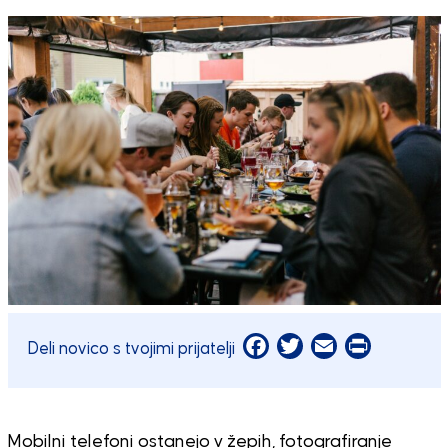
Facebook
Twitter
Email
Print
Deli novico s tvojimi prijatelji
Mobilni telefoni ostanejo v žepih, fotografiranje