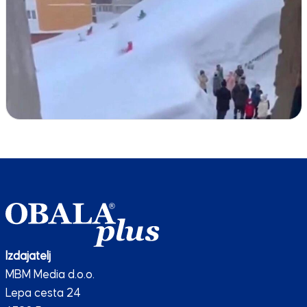
Izdajatelj
MBM Media d.o.o.
Lepa cesta 24