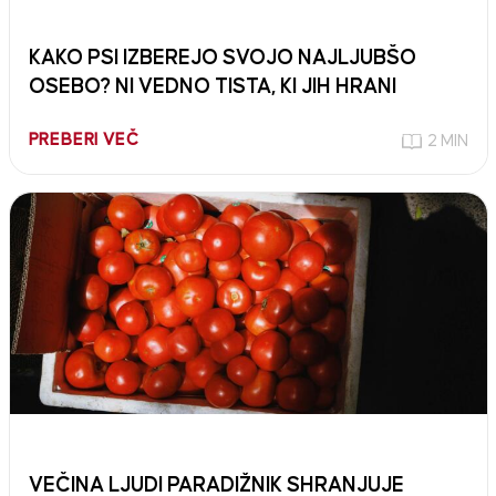
KAKO PSI IZBEREJO SVOJO NAJLJUBŠO
OSEBO? NI VEDNO TISTA, KI JIH HRANI
PREBERI VEČ
2 MIN
VEČINA LJUDI PARADIŽNIK SHRANJUJE