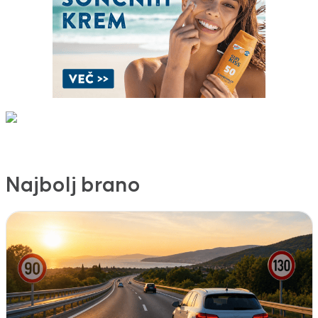
Najbolj brano