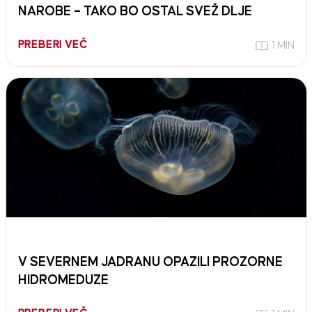
NAROBE – TAKO BO OSTAL SVEŽ DLJE
PREBERI VEČ
1 MIN
V SEVERNEM JADRANU OPAZILI PROZORNE
HIDROMEDUZE