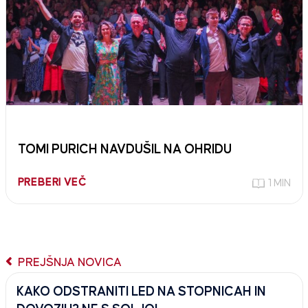
TOMI PURICH NAVDUŠIL NA OHRIDU
PREBERI VEČ
1 MIN
PREJŠNJA NOVICA
KAKO ODSTRANITI LED NA STOPNICAH IN