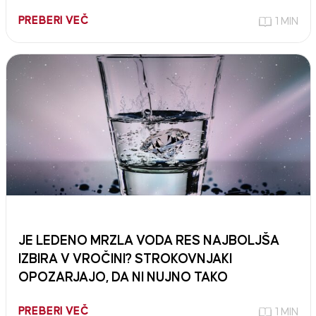
PREBERI VEČ
1 MIN
JE LEDENO MRZLA VODA RES NAJBOLJŠA
IZBIRA V VROČINI? STROKOVNJAKI
OPOZARJAJO, DA NI NUJNO TAKO
PREBERI VEČ
1 MIN