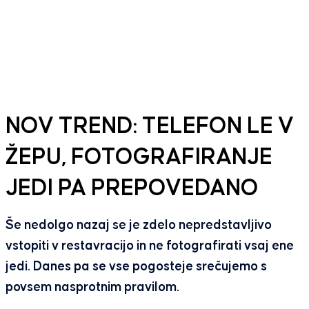
NOV TREND: TELEFON LE V
ŽEPU, FOTOGRAFIRANJE
JEDI PA PREPOVEDANO
Še nedolgo nazaj se je zdelo nepredstavljivo
vstopiti v restavracijo in ne fotografirati vsaj ene
jedi. Danes pa se vse pogosteje srečujemo s
povsem nasprotnim pravilom.